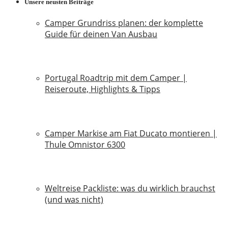
Unsere neusten Beiträge
Camper Grundriss planen: der komplette
Guide für deinen Van Ausbau
18. Juli 2026
Portugal Roadtrip mit dem Camper |
Reiseroute, Highlights & Tipps
18. Juni 2026
Camper Markise am Fiat Ducato montieren |
Thule Omnistor 6300
14. Juni 2026
Weltreise Packliste: was du wirklich brauchst
(und was nicht)
14. März 2026