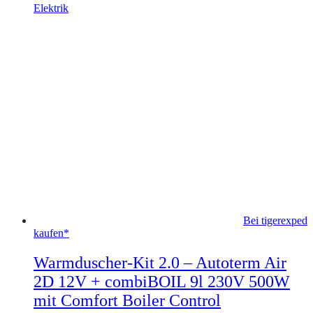
Elektrik
Bei tigerexped
kaufen*
Warmduscher-Kit 2.0 – Autoterm Air
2D 12V + combiBOIL 9l 230V 500W
mit Comfort Boiler Control