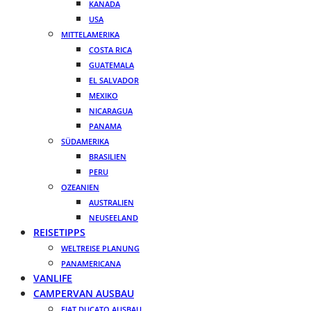
KANADA
USA
MITTELAMERIKA
COSTA RICA
GUATEMALA
EL SALVADOR
MEXIKO
NICARAGUA
PANAMA
SÜDAMERIKA
BRASILIEN
PERU
OZEANIEN
AUSTRALIEN
NEUSEELAND
REISETIPPS
WELTREISE PLANUNG
PANAMERICANA
VANLIFE
CAMPERVAN AUSBAU
FIAT DUCATO AUSBAU