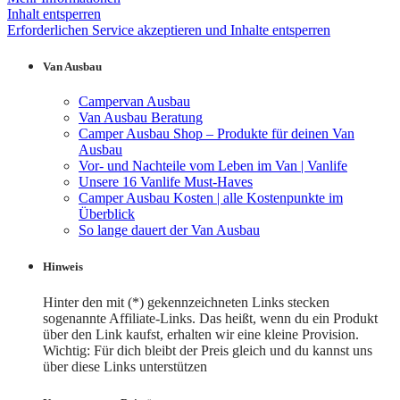
Inhalt entsperren
Erforderlichen Service akzeptieren und Inhalte entsperren
Van Ausbau
Campervan Ausbau
Van Ausbau Beratung
Camper Ausbau Shop – Produkte für deinen Van
Ausbau
Vor- und Nachteile vom Leben im Van | Vanlife
Unsere 16 Vanlife Must-Haves
Camper Ausbau Kosten | alle Kostenpunkte im
Überblick
So lange dauert der Van Ausbau
Hinweis
Hinter den mit (*) gekennzeichneten Links stecken
sogenannte Affiliate-Links. Das heißt, wenn du ein Produkt
über den Link kaufst, erhalten wir eine kleine Provision.
Wichtig: Für dich bleibt der Preis gleich und du kannst uns
über diese Links unterstützen