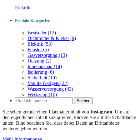
Elektrik
Produkt Kategorien
Bestseller
(12)
Dichtmittel & Kleber
(9)
Elektrik
(53)
Fenster
(5)
Gasversorgung
(13)
Heizung
(2)
Innenausbau
(14)
Isolierung
(6)
Sicherheit
(10)
Vanlife Gadgets
(22)
Wasserversorgung
(43)
Werkzeug
(10)
Suchen
Suchen
nach:
Sie sehen gerade einen Platzhalterinhalt von
Instagram
. Um auf
den eigentlichen Inhalt zuzugreifen, klicken Sie auf die Schaltfläche
unten. Bitte beachten Sie, dass dabei Daten an Drittanbieter
weitergegeben werden.
Mehr Informationen