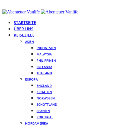
STARTSEITE
ÜBER UNS
REISEZIELE
ASIEN
INDONESIEN
MALAYSIA
PHILIPPINEN
SRI LANKA
THAILAND
EUROPA
ENGLAND
KROATIEN
NORWEGEN
SCHOTTLAND
SPANIEN
PORTUGAL
NORDAMERIKA