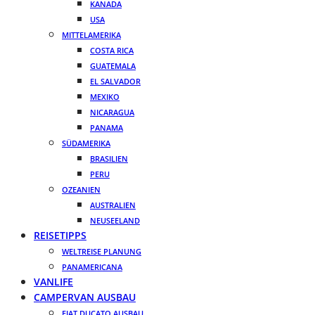
KANADA
USA
MITTELAMERIKA
COSTA RICA
GUATEMALA
EL SALVADOR
MEXIKO
NICARAGUA
PANAMA
SÜDAMERIKA
BRASILIEN
PERU
OZEANIEN
AUSTRALIEN
NEUSEELAND
REISETIPPS
WELTREISE PLANUNG
PANAMERICANA
VANLIFE
CAMPERVAN AUSBAU
FIAT DUCATO AUSBAU