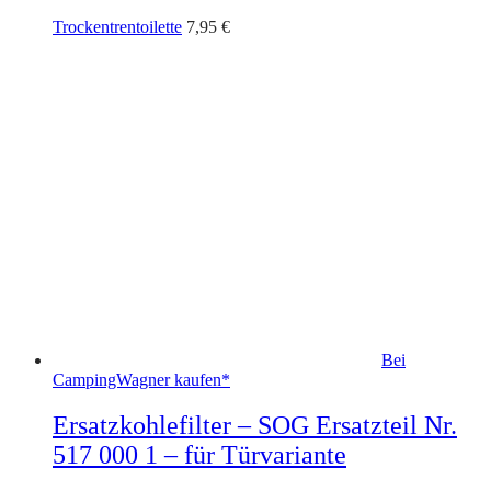
Trockentrentoilette
7,95
€
Bei
CampingWagner kaufen*
Ersatzkohlefilter – SOG Ersatzteil Nr.
517 000 1 – für Türvariante