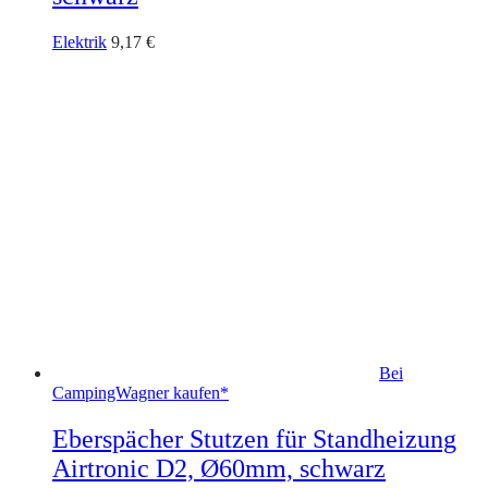
Elektrik
9,17
€
Bei
CampingWagner kaufen*
Eberspächer Stutzen für Standheizung
Airtronic D2, Ø60mm, schwarz