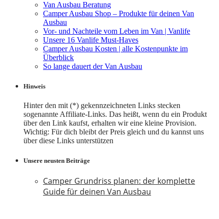
Van Ausbau Beratung
Camper Ausbau Shop – Produkte für deinen Van
Ausbau
Vor- und Nachteile vom Leben im Van | Vanlife
Unsere 16 Vanlife Must-Haves
Camper Ausbau Kosten | alle Kostenpunkte im
Überblick
So lange dauert der Van Ausbau
Hinweis
Hinter den mit (*) gekennzeichneten Links stecken
sogenannte Affiliate-Links. Das heißt, wenn du ein Produkt
über den Link kaufst, erhalten wir eine kleine Provision.
Wichtig: Für dich bleibt der Preis gleich und du kannst uns
über diese Links unterstützen
Unsere neusten Beiträge
Camper Grundriss planen: der komplette
Guide für deinen Van Ausbau
18. Juli 2026