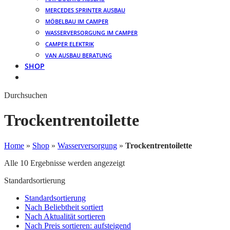
MERCEDES SPRINTER AUSBAU
MÖBELBAU IM CAMPER
WASSERVERSORGUNG IM CAMPER
CAMPER ELEKTRIK
VAN AUSBAU BERATUNG
SHOP
Durchsuchen
Trockentrentoilette
Home
»
Shop
»
Wasserversorgung
»
Trockentrentoilette
Alle 10 Ergebnisse werden angezeigt
Standardsortierung
Standardsortierung
Nach Beliebtheit sortiert
Nach Aktualität sortieren
Nach Preis sortieren: aufsteigend