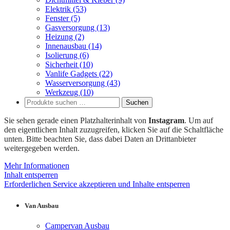
Elektrik
(53)
Fenster
(5)
Gasversorgung
(13)
Heizung
(2)
Innenausbau
(14)
Isolierung
(6)
Sicherheit
(10)
Vanlife Gadgets
(22)
Wasserversorgung
(43)
Werkzeug
(10)
Suchen
Suchen
nach:
Sie sehen gerade einen Platzhalterinhalt von
Instagram
. Um auf
den eigentlichen Inhalt zuzugreifen, klicken Sie auf die Schaltfläche
unten. Bitte beachten Sie, dass dabei Daten an Drittanbieter
weitergegeben werden.
Mehr Informationen
Inhalt entsperren
Erforderlichen Service akzeptieren und Inhalte entsperren
Van Ausbau
Campervan Ausbau