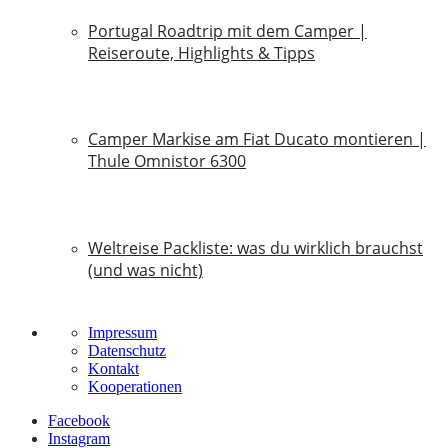
Portugal Roadtrip mit dem Camper |
Reiseroute, Highlights & Tipps
18. Juni 2026
Camper Markise am Fiat Ducato montieren |
Thule Omnistor 6300
14. Juni 2026
Weltreise Packliste: was du wirklich brauchst
(und was nicht)
14. März 2026
Impressum
Datenschutz
Kontakt
Kooperationen
Facebook
Instagram