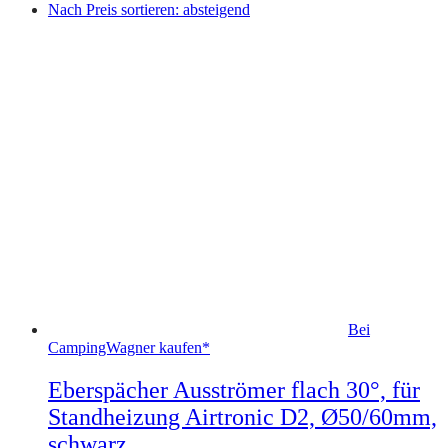
Nach Preis sortieren: absteigend
Bei
CampingWagner kaufen*
Eberspächer Ausströmer flach 30°, für
Standheizung Airtronic D2, Ø50/60mm,
schwarz