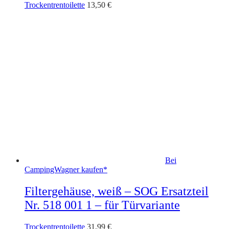
Trockentrentoilette
13,50
€
Bei
CampingWagner kaufen*
Filtergehäuse, weiß – SOG Ersatzteil
Nr. 518 001 1 – für Türvariante
Trockentrentoilette
31,99
€