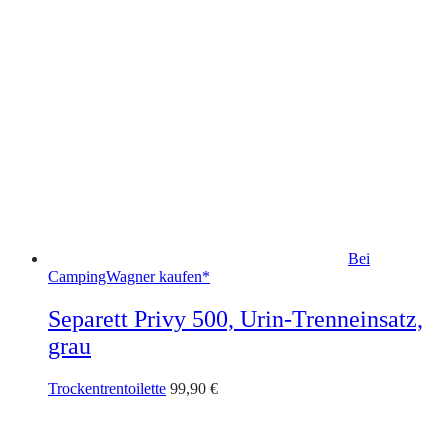
Bei
CampingWagner kaufen*
Separett Privy 500, Urin-Trenneinsatz,
grau
Trockentrentoilette
99,90
€