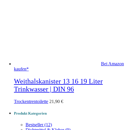
Bei Amazon
kaufen*
Weithalskanister 13 16 19 Liter
Trinkwasser | DIN 96
Trockentrentoilette
21,90
€
Produkt Kategorien
Bestseller
(12)
Dichtmittel & Kleber
(9)