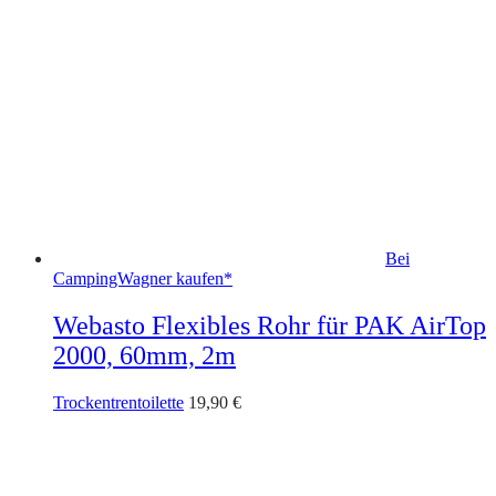
Bei
CampingWagner kaufen*
Webasto Flexibles Rohr für PAK AirTop
2000, 60mm, 2m
Trockentrentoilette
19,90
€