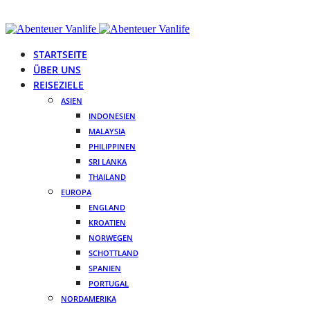
STARTSEITE
ÜBER UNS
REISEZIELE
ASIEN
INDONESIEN
MALAYSIA
PHILIPPINEN
SRI LANKA
THAILAND
EUROPA
ENGLAND
KROATIEN
NORWEGEN
SCHOTTLAND
SPANIEN
PORTUGAL
NORDAMERIKA