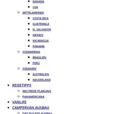
KANADA
USA
MITTELAMERIKA
COSTA RICA
GUATEMALA
EL SALVADOR
MEXIKO
NICARAGUA
PANAMA
SÜDAMERIKA
BRASILIEN
PERU
OZEANIEN
AUSTRALIEN
NEUSEELAND
REISETIPPS
WELTREISE PLANUNG
PANAMERICANA
VANLIFE
CAMPERVAN AUSBAU
FIAT DUCATO AUSBAU