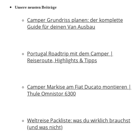
Unsere neusten Beiträge
Camper Grundriss planen: der komplette
Guide für deinen Van Ausbau
18. Juli 2026
Portugal Roadtrip mit dem Camper |
Reiseroute, Highlights & Tipps
18. Juni 2026
Camper Markise am Fiat Ducato montieren |
Thule Omnistor 6300
14. Juni 2026
Weltreise Packliste: was du wirklich brauchst
(und was nicht)