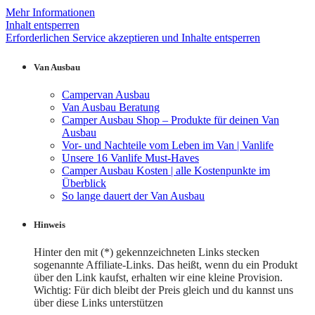
Mehr Informationen
Inhalt entsperren
Erforderlichen Service akzeptieren und Inhalte entsperren
Van Ausbau
Campervan Ausbau
Van Ausbau Beratung
Camper Ausbau Shop – Produkte für deinen Van
Ausbau
Vor- und Nachteile vom Leben im Van | Vanlife
Unsere 16 Vanlife Must-Haves
Camper Ausbau Kosten | alle Kostenpunkte im
Überblick
So lange dauert der Van Ausbau
Hinweis
Hinter den mit (*) gekennzeichneten Links stecken
sogenannte Affiliate-Links. Das heißt, wenn du ein Produkt
über den Link kaufst, erhalten wir eine kleine Provision.
Wichtig: Für dich bleibt der Preis gleich und du kannst uns
über diese Links unterstützen