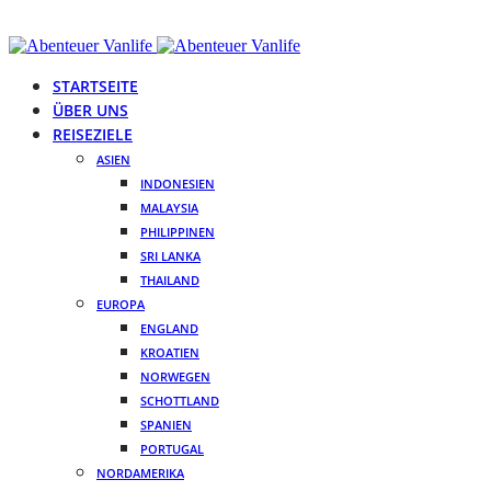
STARTSEITE
ÜBER UNS
REISEZIELE
ASIEN
INDONESIEN
MALAYSIA
PHILIPPINEN
SRI LANKA
THAILAND
EUROPA
ENGLAND
KROATIEN
NORWEGEN
SCHOTTLAND
SPANIEN
PORTUGAL
NORDAMERIKA