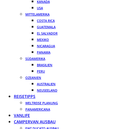
KANADA
USA
MITTELAMERIKA
COSTA RICA
GUATEMALA
EL SALVADOR
MEXIKO
NICARAGUA
PANAMA
SÜDAMERIKA
BRASILIEN
PERU
OZEANIEN
AUSTRALIEN
NEUSEELAND
REISETIPPS
WELTREISE PLANUNG
PANAMERICANA
VANLIFE
CAMPERVAN AUSBAU
FIAT DUCATO AUSBAU