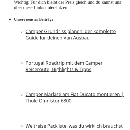
Wichtig: Für dich bleibt der Preis gleich und du kannst uns
über diese Links unterstützen
Unsere neusten Beiträge
Camper Grundriss planen: der komplette
Guide für deinen Van Ausbau
18. Juli 2026
Portugal Roadtrip mit dem Camper |
Reiseroute, Highlights & Tipps
18. Juni 2026
Camper Markise am Fiat Ducato montieren |
Thule Omnistor 6300
14. Juni 2026
Weltreise Packliste: was du wirklich brauchst