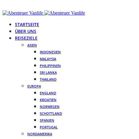
STARTSEITE
ÜBER UNS
REISEZIELE
ASIEN
INDONESIEN
MALAYSIA
PHILIPPINEN
SRI LANKA
THAILAND
EUROPA
ENGLAND
KROATIEN
NORWEGEN
SCHOTTLAND
SPANIEN
PORTUGAL
NORDAMERIKA