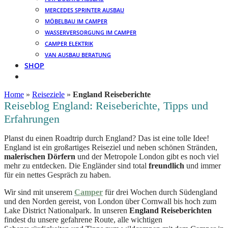
MERCEDES SPRINTER AUSBAU
MÖBELBAU IM CAMPER
WASSERVERSORGUNG IM CAMPER
CAMPER ELEKTRIK
VAN AUSBAU BERATUNG
SHOP
Home
»
Reiseziele
»
England Reiseberichte
Reiseblog England: Reiseberichte, Tipps und
Erfahrungen
Planst du einen Roadtrip durch England? Das ist eine tolle Idee!
England ist ein großartiges Reiseziel und neben schönen Stränden,
malerischen Dörfern
und der Metropole London gibt es noch viel
mehr zu entdecken. Die Engländer sind total
freundlich
und immer
für ein nettes Gespräch zu haben.
Wir sind mit unserem
Camper
für drei Wochen durch Südengland
und den Norden gereist, von London über Cornwall bis hoch zum
Lake District Nationalpark. In unseren
England Reiseberichten
findest du unsere gefahrene Route, alle wichtigen