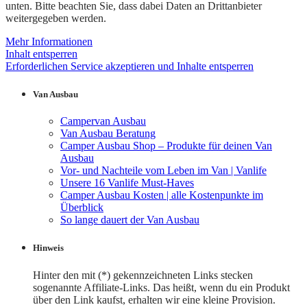
unten. Bitte beachten Sie, dass dabei Daten an Drittanbieter
weitergegeben werden.
Mehr Informationen
Inhalt entsperren
Erforderlichen Service akzeptieren und Inhalte entsperren
Van Ausbau
Campervan Ausbau
Van Ausbau Beratung
Camper Ausbau Shop – Produkte für deinen Van
Ausbau
Vor- und Nachteile vom Leben im Van | Vanlife
Unsere 16 Vanlife Must-Haves
Camper Ausbau Kosten | alle Kostenpunkte im
Überblick
So lange dauert der Van Ausbau
Hinweis
Hinter den mit (*) gekennzeichneten Links stecken
sogenannte Affiliate-Links. Das heißt, wenn du ein Produkt
über den Link kaufst, erhalten wir eine kleine Provision.