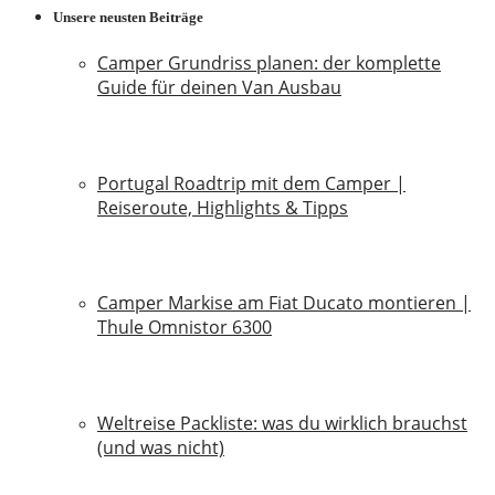
Unsere neusten Beiträge
Camper Grundriss planen: der komplette
Guide für deinen Van Ausbau
18. Juli 2026
Portugal Roadtrip mit dem Camper |
Reiseroute, Highlights & Tipps
18. Juni 2026
Camper Markise am Fiat Ducato montieren |
Thule Omnistor 6300
14. Juni 2026
Weltreise Packliste: was du wirklich brauchst
(und was nicht)
14. März 2026