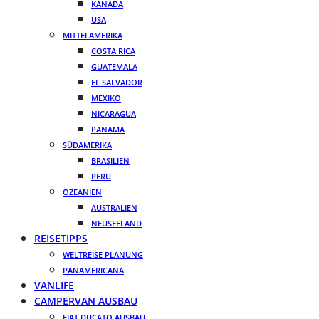
KANADA
USA
MITTELAMERIKA
COSTA RICA
GUATEMALA
EL SALVADOR
MEXIKO
NICARAGUA
PANAMA
SÜDAMERIKA
BRASILIEN
PERU
OZEANIEN
AUSTRALIEN
NEUSEELAND
REISETIPPS
WELTREISE PLANUNG
PANAMERICANA
VANLIFE
CAMPERVAN AUSBAU
FIAT DUCATO AUSBAU