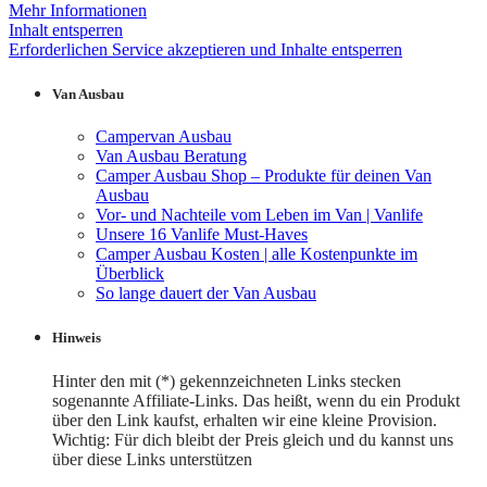
Mehr Informationen
Inhalt entsperren
Erforderlichen Service akzeptieren und Inhalte entsperren
Van Ausbau
Campervan Ausbau
Van Ausbau Beratung
Camper Ausbau Shop – Produkte für deinen Van
Ausbau
Vor- und Nachteile vom Leben im Van | Vanlife
Unsere 16 Vanlife Must-Haves
Camper Ausbau Kosten | alle Kostenpunkte im
Überblick
So lange dauert der Van Ausbau
Hinweis
Hinter den mit (*) gekennzeichneten Links stecken
sogenannte Affiliate-Links. Das heißt, wenn du ein Produkt
über den Link kaufst, erhalten wir eine kleine Provision.
Wichtig: Für dich bleibt der Preis gleich und du kannst uns
über diese Links unterstützen