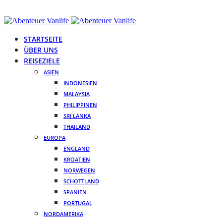
STARTSEITE
ÜBER UNS
REISEZIELE
ASIEN
INDONESIEN
MALAYSIA
PHILIPPINEN
SRI LANKA
THAILAND
EUROPA
ENGLAND
KROATIEN
NORWEGEN
SCHOTTLAND
SPANIEN
PORTUGAL
NORDAMERIKA