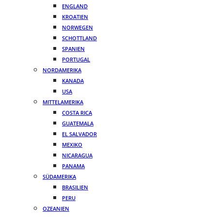
ENGLAND
KROATIEN
NORWEGEN
SCHOTTLAND
SPANIEN
PORTUGAL
NORDAMERIKA
KANADA
USA
MITTELAMERIKA
COSTA RICA
GUATEMALA
EL SALVADOR
MEXIKO
NICARAGUA
PANAMA
SÜDAMERIKA
BRASILIEN
PERU
OZEANIEN