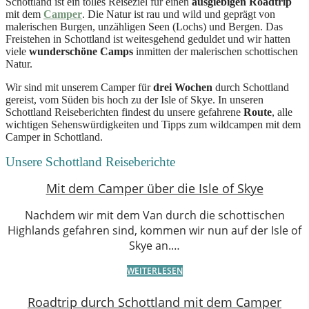
Schottland ist ein tolles Reiseziel für einen
ausgiebigen Roadtrip
mit dem
Camper
. Die Natur ist rau und wild und geprägt von
malerischen Burgen, unzähligen Seen (Lochs) und Bergen. Das
Freistehen in Schottland ist weitesgehend geduldet und wir hatten
viele
wunderschöne Camps
inmitten der malerischen schottischen
Natur.
Wir sind mit unserem Camper für
drei Wochen
durch Schottland
gereist, vom Süden bis hoch zu der Isle of Skye. In unseren
Schottland Reiseberichten findest du unsere gefahrene
Route
, alle
wichtigen Sehenswürdigkeiten und Tipps zum wildcampen mit dem
Camper in Schottland.
Unsere Schottland Reiseberichte
Mit dem Camper über die Isle of Skye
Nachdem wir mit dem Van durch die schottischen
Highlands gefahren sind, kommen wir nun auf der Isle of
Skye an.…
WEITERLESEN
Roadtrip durch Schottland mit dem Camper