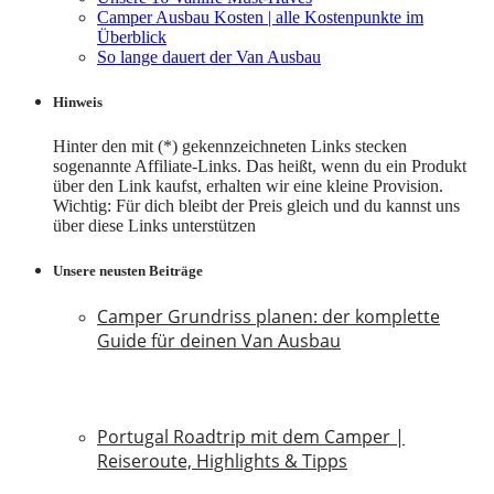
Camper Ausbau Kosten | alle Kostenpunkte im
Überblick
So lange dauert der Van Ausbau
Hinweis
Hinter den mit (*) gekennzeichneten Links stecken
sogenannte Affiliate-Links. Das heißt, wenn du ein Produkt
über den Link kaufst, erhalten wir eine kleine Provision.
Wichtig: Für dich bleibt der Preis gleich und du kannst uns
über diese Links unterstützen
Unsere neusten Beiträge
Camper Grundriss planen: der komplette
Guide für deinen Van Ausbau
18. Juli 2026
Portugal Roadtrip mit dem Camper |
Reiseroute, Highlights & Tipps