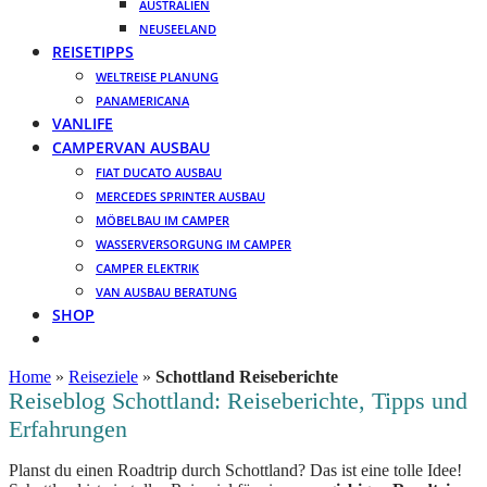
AUSTRALIEN
NEUSEELAND
REISETIPPS
WELTREISE PLANUNG
PANAMERICANA
VANLIFE
CAMPERVAN AUSBAU
FIAT DUCATO AUSBAU
MERCEDES SPRINTER AUSBAU
MÖBELBAU IM CAMPER
WASSERVERSORGUNG IM CAMPER
CAMPER ELEKTRIK
VAN AUSBAU BERATUNG
SHOP
Home
»
Reiseziele
»
Schottland Reiseberichte
Reiseblog Schottland: Reiseberichte, Tipps und
Erfahrungen
Planst du einen Roadtrip durch Schottland? Das ist eine tolle Idee!