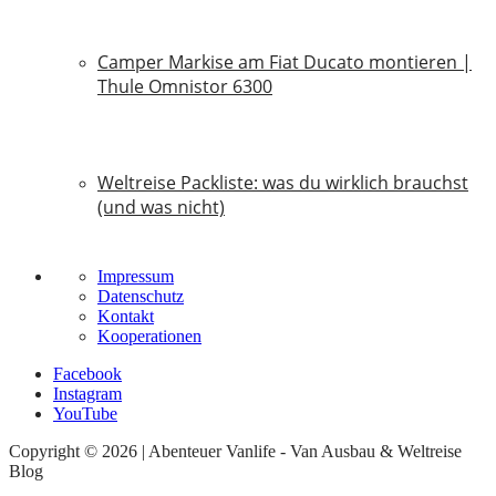
18. Juni 2026
Camper Markise am Fiat Ducato montieren |
Thule Omnistor 6300
14. Juni 2026
Weltreise Packliste: was du wirklich brauchst
(und was nicht)
14. März 2026
Impressum
Datenschutz
Kontakt
Kooperationen
Facebook
Instagram
YouTube
Copyright © 2026 | Abenteuer Vanlife - Van Ausbau & Weltreise
Blog