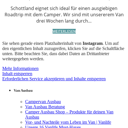
Schottland eignet sich ideal für einen ausgiebigen
Roadtrip mit dem Camper. Wir sind mit unsererem Van
drei Wochen lang durch…
WEITERLESEN
Sie sehen gerade einen Platzhalterinhalt von
Instagram
. Um auf
den eigentlichen Inhalt zuzugreifen, klicken Sie auf die Schaltfläche
unten. Bitte beachten Sie, dass dabei Daten an Drittanbieter
weitergegeben werden.
Mehr Informationen
Inhalt entsperren
Erforderlichen Service akzeptieren und Inhalte entsperren
Van Ausbau
Campervan Ausbau
Van Ausbau Beratung
Camper Ausbau Shop – Produkte für deinen Van
Ausbau
Vor- und Nachteile vom Leben im Van | Vanlife
Unsere 16 Vanlife Must-Haves