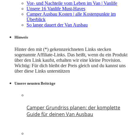
Vor- und Nachteile vom Leben im Van | Vanlife
Unsere 16 Vanlife Must-Haves
Camper Ausbau Kosten | alle Kostenpunkte im
Überblick
So lange dauert der Van Ausbau
Hinweis
Hinter den mit (*) gekennzeichneten Links stecken
sogenannte Affiliate-Links. Das heißt, wenn du ein Produkt
über den Link kaufst, erhalten wir eine kleine Provision.
Wichtig: Für dich bleibt der Preis gleich und du kannst uns
über diese Links unterstützen
Unsere neusten Beiträge
Camper Grundriss planen: der komplette
Guide für deinen Van Ausbau
18. Juli 2026