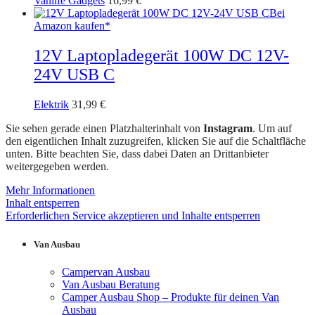
Vanlife Gadgets
16,99
€
Bei
Amazon kaufen*
12V Laptopladegerät 100W DC 12V-
24V USB C
Elektrik
31,99
€
Sie sehen gerade einen Platzhalterinhalt von
Instagram
. Um auf
den eigentlichen Inhalt zuzugreifen, klicken Sie auf die Schaltfläche
unten. Bitte beachten Sie, dass dabei Daten an Drittanbieter
weitergegeben werden.
Mehr Informationen
Inhalt entsperren
Erforderlichen Service akzeptieren und Inhalte entsperren
Van Ausbau
Campervan Ausbau
Van Ausbau Beratung
Camper Ausbau Shop – Produkte für deinen Van
Ausbau