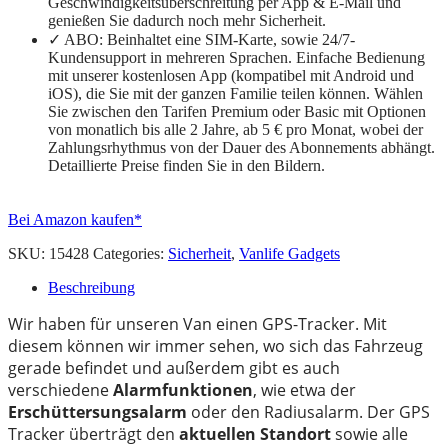
Geschwindigkeitsüberschreitung per App & E-Mail und
genießen Sie dadurch noch mehr Sicherheit.
✓ ABO: Beinhaltet eine SIM-Karte, sowie 24/7-
Kundensupport in mehreren Sprachen. Einfache Bedienung
mit unserer kostenlosen App (kompatibel mit Android und
iOS), die Sie mit der ganzen Familie teilen können. Wählen
Sie zwischen den Tarifen Premium oder Basic mit Optionen
von monatlich bis alle 2 Jahre, ab 5 € pro Monat, wobei der
Zahlungsrhythmus von der Dauer des Abonnements abhängt.
Detaillierte Preise finden Sie in den Bildern.
Bei Amazon kaufen*
SKU:
15428
Categories:
Sicherheit
,
Vanlife Gadgets
Beschreibung
Wir haben für unseren Van einen GPS-Tracker. Mit
diesem können wir immer sehen, wo sich das Fahrzeug
gerade befindet und außerdem gibt es auch
verschiedene
Alarmfunktionen
, wie etwa der
Erschüttersungsalarm
oder den Radiusalarm. Der GPS
Tracker überträgt den
aktuellen Standort
sowie alle