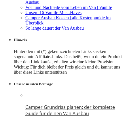
Ausbau
Vor- und Nachteile vom Leben im Van | Vanlife
Unsere 16 Vanlife Must-Haves
Camper Ausbau Kosten | alle Kostenpunkte im
Überblick
So lange dauert der Van Ausbau
Hinweis
Hinter den mit (*) gekennzeichneten Links stecken
sogenannte Affiliate-Links. Das heißt, wenn du ein Produkt
über den Link kaufst, erhalten wir eine kleine Provision.
Wichtig: Für dich bleibt der Preis gleich und du kannst uns
über diese Links unterstützen
Unsere neusten Beiträge
Camper Grundriss planen: der komplette
Guide für deinen Van Ausbau
18. Juli 2026