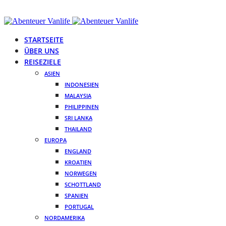
STARTSEITE
ÜBER UNS
REISEZIELE
ASIEN
INDONESIEN
MALAYSIA
PHILIPPINEN
SRI LANKA
THAILAND
EUROPA
ENGLAND
KROATIEN
NORWEGEN
SCHOTTLAND
SPANIEN
PORTUGAL
NORDAMERIKA