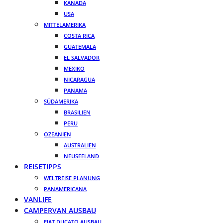
KANADA
USA
MITTELAMERIKA
COSTA RICA
GUATEMALA
EL SALVADOR
MEXIKO
NICARAGUA
PANAMA
SÜDAMERIKA
BRASILIEN
PERU
OZEANIEN
AUSTRALIEN
NEUSEELAND
REISETIPPS
WELTREISE PLANUNG
PANAMERICANA
VANLIFE
CAMPERVAN AUSBAU
FIAT DUCATO AUSBAU