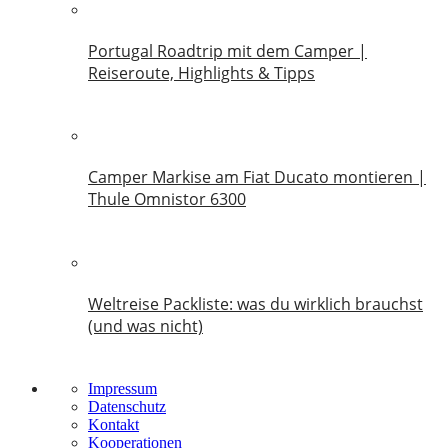
Portugal Roadtrip mit dem Camper |
Reiseroute, Highlights & Tipps
18. Juni 2026
Camper Markise am Fiat Ducato montieren |
Thule Omnistor 6300
14. Juni 2026
Weltreise Packliste: was du wirklich brauchst
(und was nicht)
14. März 2026
Impressum
Datenschutz
Kontakt
Kooperationen