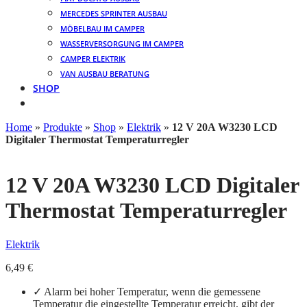
MERCEDES SPRINTER AUSBAU
MÖBELBAU IM CAMPER
WASSERVERSORGUNG IM CAMPER
CAMPER ELEKTRIK
VAN AUSBAU BERATUNG
SHOP
Home
»
Produkte
»
Shop
»
Elektrik
»
12 V 20A W3230 LCD
Digitaler Thermostat Temperaturregler
12 V 20A W3230 LCD Digitaler
Thermostat Temperaturregler
Elektrik
6,49
€
✓ Alarm bei hoher Temperatur, wenn die gemessene
Temperatur die eingestellte Temperatur erreicht, gibt der