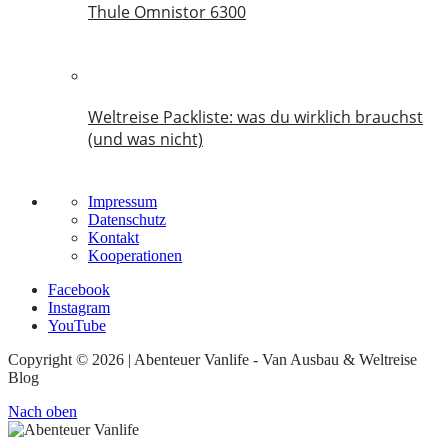
Thule Omnistor 6300
14. Juni 2026
Weltreise Packliste: was du wirklich brauchst
(und was nicht)
14. März 2026
Impressum
Datenschutz
Kontakt
Kooperationen
Facebook
Instagram
YouTube
Copyright © 2026 | Abenteuer Vanlife - Van Ausbau & Weltreise
Blog
Nach oben