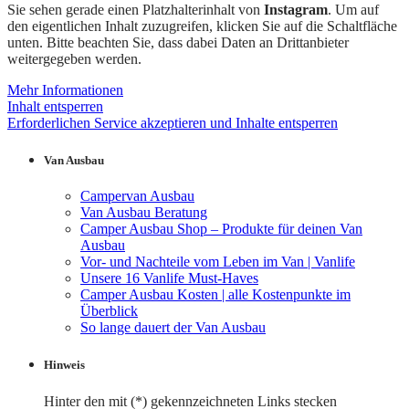
Sie sehen gerade einen Platzhalterinhalt von
Instagram
. Um auf
den eigentlichen Inhalt zuzugreifen, klicken Sie auf die Schaltfläche
unten. Bitte beachten Sie, dass dabei Daten an Drittanbieter
weitergegeben werden.
Mehr Informationen
Inhalt entsperren
Erforderlichen Service akzeptieren und Inhalte entsperren
Van Ausbau
Campervan Ausbau
Van Ausbau Beratung
Camper Ausbau Shop – Produkte für deinen Van
Ausbau
Vor- und Nachteile vom Leben im Van | Vanlife
Unsere 16 Vanlife Must-Haves
Camper Ausbau Kosten | alle Kostenpunkte im
Überblick
So lange dauert der Van Ausbau
Hinweis
Hinter den mit (*) gekennzeichneten Links stecken