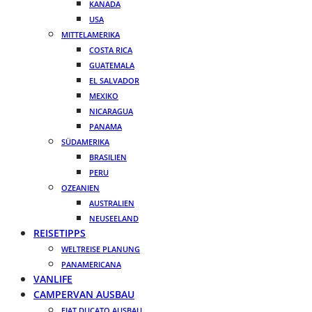
KANADA
USA
MITTELAMERIKA
COSTA RICA
GUATEMALA
EL SALVADOR
MEXIKO
NICARAGUA
PANAMA
SÜDAMERIKA
BRASILIEN
PERU
OZEANIEN
AUSTRALIEN
NEUSEELAND
REISETIPPS
WELTREISE PLANUNG
PANAMERICANA
VANLIFE
CAMPERVAN AUSBAU
FIAT DUCATO AUSBAU