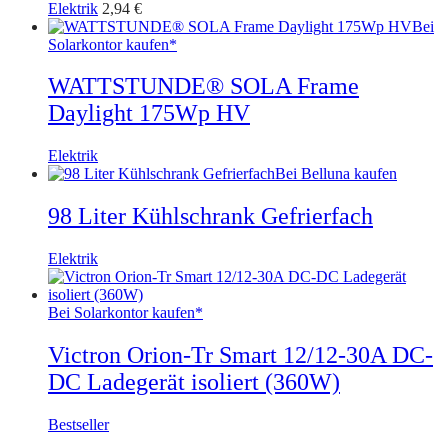
Elektrik
2,94
€
Bei
Solarkontor kaufen*
WATTSTUNDE® SOLA Frame
Daylight 175Wp HV
Elektrik
Bei Belluna kaufen
98 Liter Kühlschrank Gefrierfach
Elektrik
Bei Solarkontor kaufen*
Victron Orion-Tr Smart 12/12-30A DC-
DC Ladegerät isoliert (360W)
Bestseller