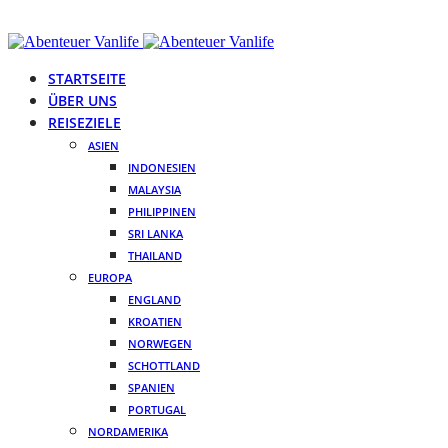
STARTSEITE
ÜBER UNS
REISEZIELE
ASIEN
INDONESIEN
MALAYSIA
PHILIPPINEN
SRI LANKA
THAILAND
EUROPA
ENGLAND
KROATIEN
NORWEGEN
SCHOTTLAND
SPANIEN
PORTUGAL
NORDAMERIKA