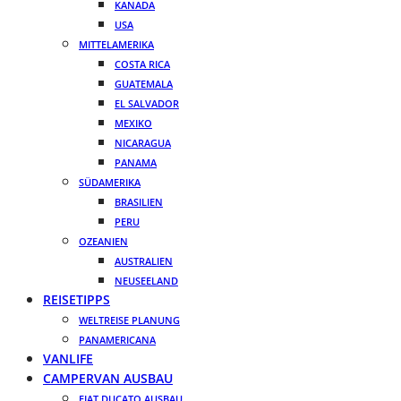
KANADA
USA
MITTELAMERIKA
COSTA RICA
GUATEMALA
EL SALVADOR
MEXIKO
NICARAGUA
PANAMA
SÜDAMERIKA
BRASILIEN
PERU
OZEANIEN
AUSTRALIEN
NEUSEELAND
REISETIPPS
WELTREISE PLANUNG
PANAMERICANA
VANLIFE
CAMPERVAN AUSBAU
FIAT DUCATO AUSBAU