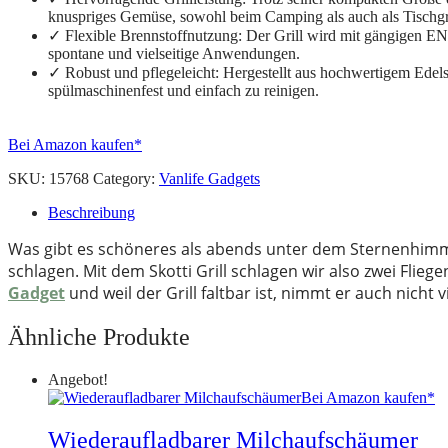
knuspriges Gemüse, sowohl beim Camping als auch als Tischgri
✓ Flexible Brennstoffnutzung: Der Grill wird mit gängigen EN
spontane und vielseitige Anwendungen.
✓ Robust und pflegeleicht: Hergestellt aus hochwertigem Edelst
spülmaschinenfest und einfach zu reinigen.
Bei Amazon kaufen*
SKU:
15768
Category:
Vanlife Gadgets
Beschreibung
Was gibt es schöneres als abends unter dem Sternenhimme
schlagen. Mit dem Skotti Grill schlagen wir also zwei Flie
Gadget
und weil der Grill faltbar ist, nimmt er auch nicht v
Ähnliche Produkte
Angebot!
Bei Amazon kaufen*
Wiederaufladbarer Milchaufschäumer