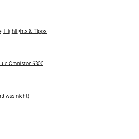
, Highlights & Tipps
hule Omnistor 6300
nd was nicht)