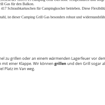
ll Gas für den Balkon.
 417 Schraubkartuschen für Campingkocher betrieben. Diese Flexibilit
ahl, ist dieser Camping Grill Gas besonders robust und widerstandsfäh
l zu grillen oder an einem wärmenden Lagerfeuer vor dem V
gen mit einer Klappe. Wir können
grillen
und den Grill sogar a
iel Platz im Van weg.