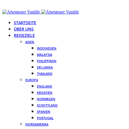
STARTSEITE
ÜBER UNS
REISEZIELE
ASIEN
INDONESIEN
MALAYSIA
PHILIPPINEN
SRI LANKA
THAILAND
EUROPA
ENGLAND
KROATIEN
NORWEGEN
SCHOTTLAND
SPANIEN
PORTUGAL
NORDAMERIKA