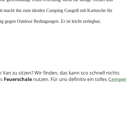
ät macht ihn zum idealen Camping Gasgrill mit Kartusche für
ig gegen Outdoor Bedingungen. Er ist leicht zerlegbar,
an zu sitzen? Wir finden, das kann sco schnell nichts
ls
Feuerschale
nutzen. Für uns definitiv ein tolles
Camper