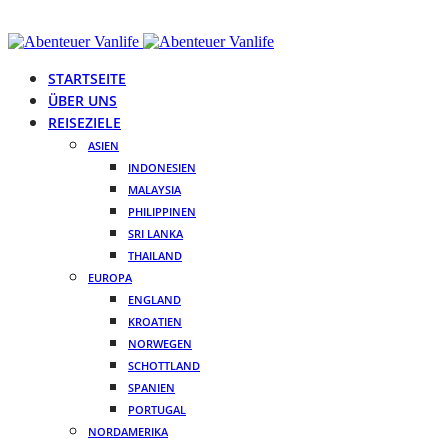
STARTSEITE
ÜBER UNS
REISEZIELE
ASIEN
INDONESIEN
MALAYSIA
PHILIPPINEN
SRI LANKA
THAILAND
EUROPA
ENGLAND
KROATIEN
NORWEGEN
SCHOTTLAND
SPANIEN
PORTUGAL
NORDAMERIKA