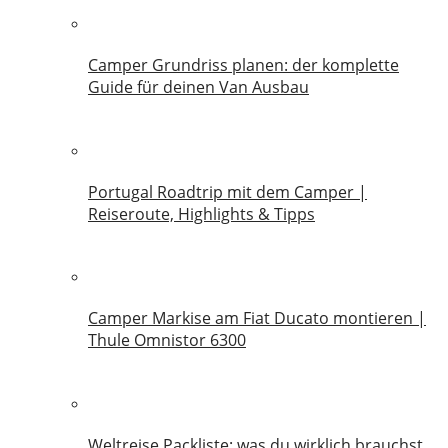
Camper Grundriss planen: der komplette
Guide für deinen Van Ausbau
18. Juli 2026
Portugal Roadtrip mit dem Camper |
Reiseroute, Highlights & Tipps
18. Juni 2026
Camper Markise am Fiat Ducato montieren |
Thule Omnistor 6300
14. Juni 2026
Weltreise Packliste: was du wirklich brauchst