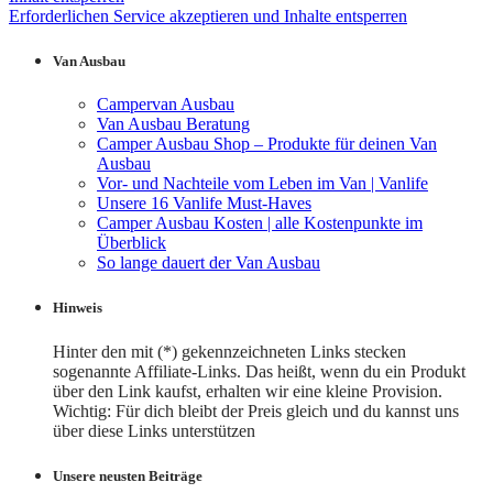
Erforderlichen Service akzeptieren und Inhalte entsperren
Van Ausbau
Campervan Ausbau
Van Ausbau Beratung
Camper Ausbau Shop – Produkte für deinen Van
Ausbau
Vor- und Nachteile vom Leben im Van | Vanlife
Unsere 16 Vanlife Must-Haves
Camper Ausbau Kosten | alle Kostenpunkte im
Überblick
So lange dauert der Van Ausbau
Hinweis
Hinter den mit (*) gekennzeichneten Links stecken
sogenannte Affiliate-Links. Das heißt, wenn du ein Produkt
über den Link kaufst, erhalten wir eine kleine Provision.
Wichtig: Für dich bleibt der Preis gleich und du kannst uns
über diese Links unterstützen
Unsere neusten Beiträge