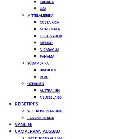
KANADA
USA
MITTELAMERIKA
COSTA RICA
GUATEMALA
EL SALVADOR
MEXIKO
NICARAGUA
PANAMA
SÜDAMERIKA
BRASILIEN
PERU
OZEANIEN
AUSTRALIEN
NEUSEELAND
REISETIPPS
WELTREISE PLANUNG
PANAMERICANA
VANLIFE
CAMPERVAN AUSBAU
FIAT DUCATO AUSBAU