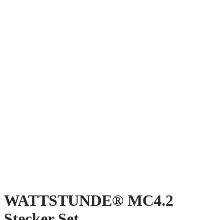
WATTSTUNDE® MC4.2
Stecker Set