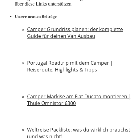
über diese Links unterstützen
Unsere neusten Beiträge
Camper Grundriss planen: der komplette
Guide für deinen Van Ausbau
18. Juli 2026
Portugal Roadtrip mit dem Camper |
Reiseroute, Highlights & Tipps
18. Juni 2026
Camper Markise am Fiat Ducato montieren |
Thule Omnistor 6300
14. Juni 2026
Weltreise Packliste: was du wirklich brauchst
(und was nicht)