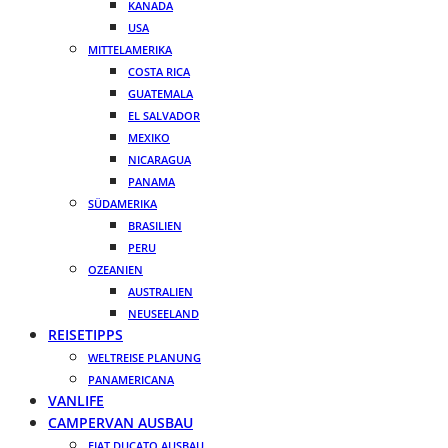
KANADA
USA
MITTELAMERIKA
COSTA RICA
GUATEMALA
EL SALVADOR
MEXIKO
NICARAGUA
PANAMA
SÜDAMERIKA
BRASILIEN
PERU
OZEANIEN
AUSTRALIEN
NEUSEELAND
REISETIPPS
WELTREISE PLANUNG
PANAMERICANA
VANLIFE
CAMPERVAN AUSBAU
FIAT DUCATO AUSBAU