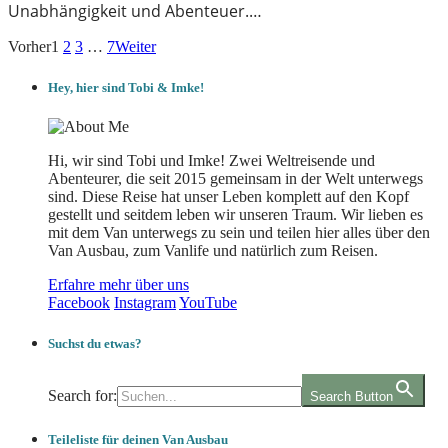
Unabhängigkeit und Abenteuer.…
Vorher
1
2
3
…
7
Weiter
Hey, hier sind Tobi & Imke!
Hi, wir sind Tobi und Imke! Zwei Weltreisende und
Abenteurer, die seit 2015 gemeinsam in der Welt unterwegs
sind. Diese Reise hat unser Leben komplett auf den Kopf
gestellt und seitdem leben wir unseren Traum. Wir lieben es
mit dem Van unterwegs zu sein und teilen hier alles über den
Van Ausbau, zum Vanlife und natürlich zum Reisen.
Erfahre mehr über uns
Facebook
Instagram
YouTube
Suchst du etwas?
Search for:
Search Button
Teileliste für deinen Van Ausbau