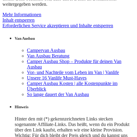
weitergegeben werden.
Mehr Informationen
Inhalt entsperren
Erforderlichen Service akzeptieren und Inhalte entsperren
Van Ausbau
Campervan Ausbau
Van Ausbau Beratung
Camper Ausbau Shop – Produkte für deinen Van
Ausbau
Vor- und Nachteile vom Leben im Van | Vanlife
Unsere 16 Vanlife Must-Haves
Camper Ausbau Kosten | alle Kostenpunkte im
Überblick
So lange dauert der Van Ausbau
Hinweis
Hinter den mit (*) gekennzeichneten Links stecken
sogenannte Affiliate-Links. Das heißt, wenn du ein Produkt
über den Link kaufst, erhalten wir eine kleine Provision.
Wichtig: Für dich bleibt der Preis gleich und du kannst uns