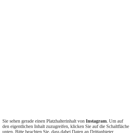
Sie sehen gerade einen Platzhalterinhalt von
Instagram
. Um auf
den eigentlichen Inhalt zuzugreifen, klicken Sie auf die Schaltfläche
unten. Bitte beachten Sie, dass dabei Daten an Drittanbieter