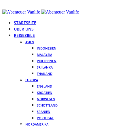
STARTSEITE
ÜBER UNS
REISEZIELE
ASIEN
INDONESIEN
MALAYSIA
PHILIPPINEN
SRI LANKA
THAILAND
EUROPA
ENGLAND
KROATIEN
NORWEGEN
SCHOTTLAND
SPANIEN
PORTUGAL
NORDAMERIKA