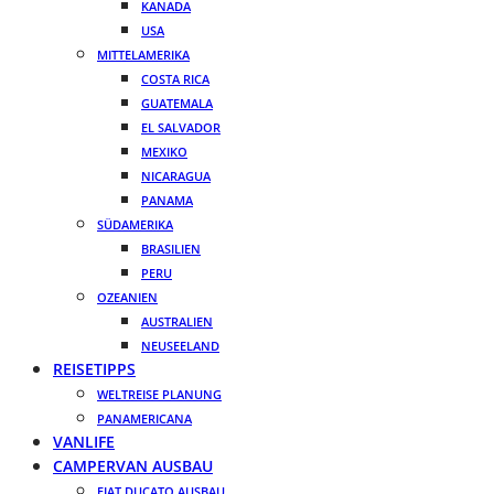
KANADA
USA
MITTELAMERIKA
COSTA RICA
GUATEMALA
EL SALVADOR
MEXIKO
NICARAGUA
PANAMA
SÜDAMERIKA
BRASILIEN
PERU
OZEANIEN
AUSTRALIEN
NEUSEELAND
REISETIPPS
WELTREISE PLANUNG
PANAMERICANA
VANLIFE
CAMPERVAN AUSBAU
FIAT DUCATO AUSBAU