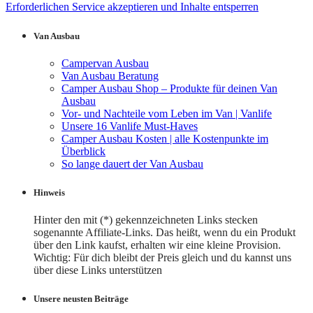
Erforderlichen Service akzeptieren und Inhalte entsperren
Van Ausbau
Campervan Ausbau
Van Ausbau Beratung
Camper Ausbau Shop – Produkte für deinen Van
Ausbau
Vor- und Nachteile vom Leben im Van | Vanlife
Unsere 16 Vanlife Must-Haves
Camper Ausbau Kosten | alle Kostenpunkte im
Überblick
So lange dauert der Van Ausbau
Hinweis
Hinter den mit (*) gekennzeichneten Links stecken
sogenannte Affiliate-Links. Das heißt, wenn du ein Produkt
über den Link kaufst, erhalten wir eine kleine Provision.
Wichtig: Für dich bleibt der Preis gleich und du kannst uns
über diese Links unterstützen
Unsere neusten Beiträge