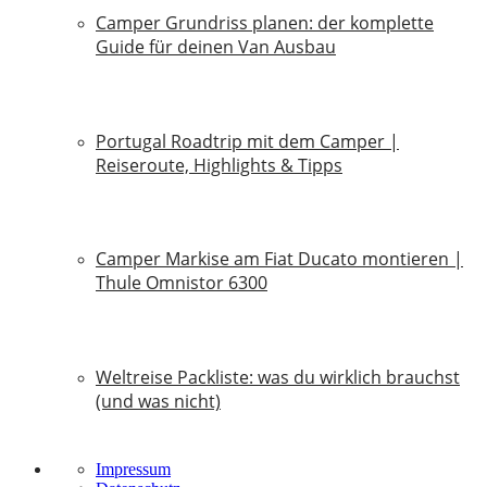
Camper Grundriss planen: der komplette
Guide für deinen Van Ausbau
18. Juli 2026
Portugal Roadtrip mit dem Camper |
Reiseroute, Highlights & Tipps
18. Juni 2026
Camper Markise am Fiat Ducato montieren |
Thule Omnistor 6300
14. Juni 2026
Weltreise Packliste: was du wirklich brauchst
(und was nicht)
14. März 2026
Impressum