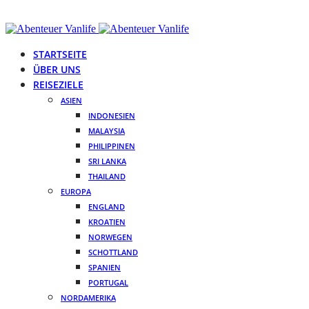
STARTSEITE
ÜBER UNS
REISEZIELE
ASIEN
INDONESIEN
MALAYSIA
PHILIPPINEN
SRI LANKA
THAILAND
EUROPA
ENGLAND
KROATIEN
NORWEGEN
SCHOTTLAND
SPANIEN
PORTUGAL
NORDAMERIKA