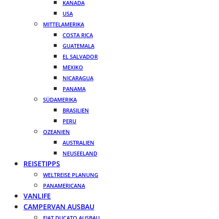
KANADA
USA
MITTELAMERIKA
COSTA RICA
GUATEMALA
EL SALVADOR
MEXIKO
NICARAGUA
PANAMA
SÜDAMERIKA
BRASILIEN
PERU
OZEANIEN
AUSTRALIEN
NEUSEELAND
REISETIPPS
WELTREISE PLANUNG
PANAMERICANA
VANLIFE
CAMPERVAN AUSBAU
FIAT DUCATO AUSBAU