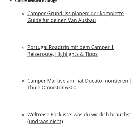
Unsere neusten Beiträge
Camper Grundriss planen: der komplette
Guide für deinen Van Ausbau
18. Juli 2026
Portugal Roadtrip mit dem Camper |
Reiseroute, Highlights & Tipps
18. Juni 2026
Camper Markise am Fiat Ducato montieren |
Thule Omnistor 6300
14. Juni 2026
Weltreise Packliste: was du wirklich brauchst
(und was nicht)
14. März 2026