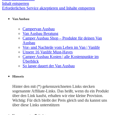
Inhalt entsperren
Erforderlichen Service akzeptieren und Inhalte entsperren
Van Ausbau
Campervan Ausbau
Van Ausbau Beratung
Camper Ausbau Shop – Produkte für deinen Van
Ausbau
Vor- und Nachteile vom Leben im Van | Vanlife
Unsere 16 Vanlife Must-Haves
Camper Ausbau Kosten | alle Kostenpunkte im
Überblick
So lange dauert der Van Ausbau
Hinweis
Hinter den mit (*) gekennzeichneten Links stecken
sogenannte Affiliate-Links. Das heißt, wenn du ein Produkt
über den Link kaufst, erhalten wir eine kleine Provision.
Wichtig: Für dich bleibt der Preis gleich und du kannst uns
über diese Links unterstützen