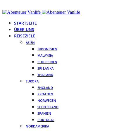
STARTSEITE
ÜBER UNS
REISEZIELE
ASIEN
INDONESIEN
MALAYSIA
PHILIPPINEN
SRI LANKA
THAILAND
EUROPA
ENGLAND
KROATIEN
NORWEGEN
SCHOTTLAND
SPANIEN
PORTUGAL
NORDAMERIKA