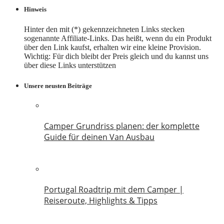
Hinweis
Hinter den mit (*) gekennzeichneten Links stecken
sogenannte Affiliate-Links. Das heißt, wenn du ein Produkt
über den Link kaufst, erhalten wir eine kleine Provision.
Wichtig: Für dich bleibt der Preis gleich und du kannst uns
über diese Links unterstützen
Unsere neusten Beiträge
Camper Grundriss planen: der komplette
Guide für deinen Van Ausbau
18. Juli 2026
Portugal Roadtrip mit dem Camper |
Reiseroute, Highlights & Tipps
18. Juni 2026