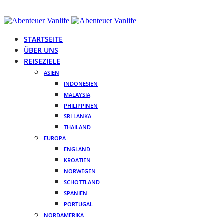
STARTSEITE
ÜBER UNS
REISEZIELE
ASIEN
INDONESIEN
MALAYSIA
PHILIPPINEN
SRI LANKA
THAILAND
EUROPA
ENGLAND
KROATIEN
NORWEGEN
SCHOTTLAND
SPANIEN
PORTUGAL
NORDAMERIKA