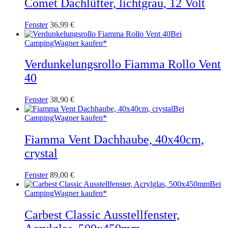
Comet Dachlüfter, lichtgrau, 12 Volt
Fenster
36,99
€
Bei
CampingWagner kaufen*
Verdunkelungsrollo Fiamma Rollo Vent
40
Fenster
38,90
€
Bei
CampingWagner kaufen*
Fiamma Vent Dachhaube, 40x40cm,
crystal
Fenster
89,00
€
Bei
CampingWagner kaufen*
Carbest Classic Ausstellfenster,