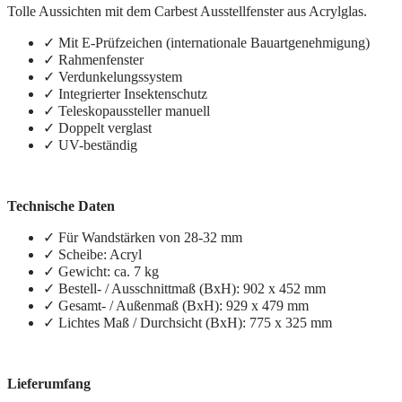
Tolle Aussichten mit dem Carbest Ausstellfenster aus Acrylglas.
✓ Mit E-Prüfzeichen (internationale Bauartgenehmigung)
✓ Rahmenfenster
✓ Verdunkelungssystem
✓ Integrierter Insektenschutz
✓ Teleskopaussteller manuell
✓ Doppelt verglast
✓ UV-beständig
Technische Daten
✓ Für Wandstärken von 28-32 mm
✓ Scheibe: Acryl
✓ Gewicht: ca. 7 kg
✓ Bestell- / Ausschnittmaß (BxH): 902 x 452 mm
✓ Gesamt- / Außenmaß (BxH): 929 x 479 mm
✓ Lichtes Maß / Durchsicht (BxH): 775 x 325 mm
Lieferumfang