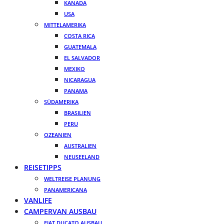
KANADA
USA
MITTELAMERIKA
COSTA RICA
GUATEMALA
EL SALVADOR
MEXIKO
NICARAGUA
PANAMA
SÜDAMERIKA
BRASILIEN
PERU
OZEANIEN
AUSTRALIEN
NEUSEELAND
REISETIPPS
WELTREISE PLANUNG
PANAMERICANA
VANLIFE
CAMPERVAN AUSBAU
FIAT DUCATO AUSBAU