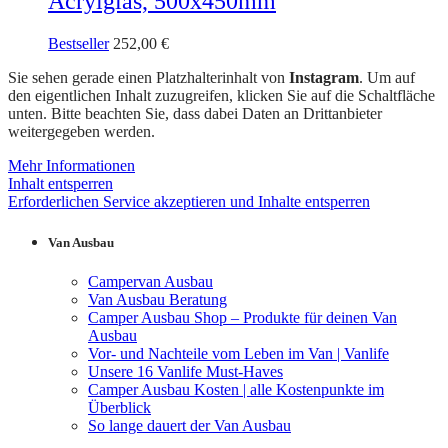
Acrylglas, 500x450mm
Bestseller
252,00
€
Sie sehen gerade einen Platzhalterinhalt von
Instagram
. Um auf
den eigentlichen Inhalt zuzugreifen, klicken Sie auf die Schaltfläche
unten. Bitte beachten Sie, dass dabei Daten an Drittanbieter
weitergegeben werden.
Mehr Informationen
Inhalt entsperren
Erforderlichen Service akzeptieren und Inhalte entsperren
Van Ausbau
Campervan Ausbau
Van Ausbau Beratung
Camper Ausbau Shop – Produkte für deinen Van
Ausbau
Vor- und Nachteile vom Leben im Van | Vanlife
Unsere 16 Vanlife Must-Haves
Camper Ausbau Kosten | alle Kostenpunkte im
Überblick
So lange dauert der Van Ausbau