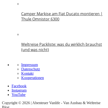
Camper Markise am Fiat Ducato montieren |
Thule Omnistor 6300
14. Juni 2026
Weltreise Packliste: was du wirklich brauchst
(und was nicht)
14. März 2026
Impressum
Datenschutz
Kontakt
Kooperationen
Facebook
Instagram
YouTube
Copyright © 2026 | Abenteuer Vanlife - Van Ausbau & Weltreise
Blog