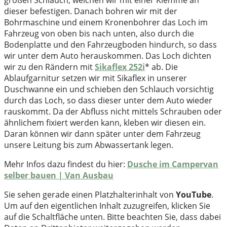
dieser befestigen. Danach bohren wir mit der
Bohrmaschine und einem Kronenbohrer das Loch im
Fahrzeug von oben bis nach unten, also durch die
Bodenplatte und den Fahrzeugboden hindurch, so dass
wir unter dem Auto herauskommen. Das Loch dichten
wir zu den Rändern mit
Sikaflex 252i
* ab. Die
Ablaufgarnitur setzen wir mit Sikaflex in unserer
Duschwanne ein und schieben den Schlauch vorsichtig
durch das Loch, so dass dieser unter dem Auto wieder
rauskommt. Da der Abfluss nicht mittels Schrauben oder
ähnlichem fixiert werden kann, kleben wir diesen ein.
Daran können wir dann später unter dem Fahrzeug
unsere Leitung bis zum Abwassertank legen.
Mehr Infos dazu findest du hier:
Dusche im Campervan
selber bauen | Van Ausbau
Sie sehen gerade einen Platzhalterinhalt von
YouTube
.
Um auf den eigentlichen Inhalt zuzugreifen, klicken Sie
auf die Schaltfläche unten. Bitte beachten Sie, dass dabei