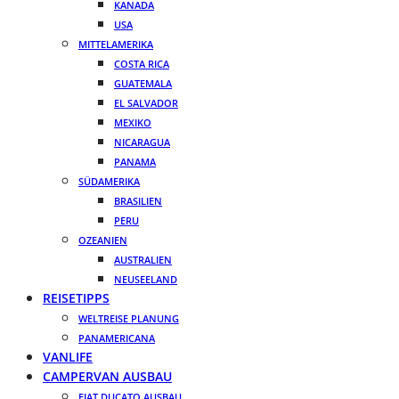
KANADA
USA
MITTELAMERIKA
COSTA RICA
GUATEMALA
EL SALVADOR
MEXIKO
NICARAGUA
PANAMA
SÜDAMERIKA
BRASILIEN
PERU
OZEANIEN
AUSTRALIEN
NEUSEELAND
REISETIPPS
WELTREISE PLANUNG
PANAMERICANA
VANLIFE
CAMPERVAN AUSBAU
FIAT DUCATO AUSBAU