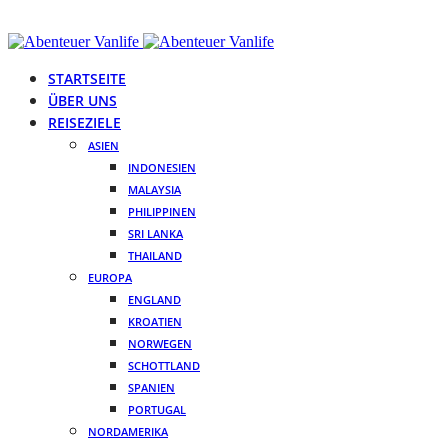
STARTSEITE
ÜBER UNS
REISEZIELE
ASIEN
INDONESIEN
MALAYSIA
PHILIPPINEN
SRI LANKA
THAILAND
EUROPA
ENGLAND
KROATIEN
NORWEGEN
SCHOTTLAND
SPANIEN
PORTUGAL
NORDAMERIKA