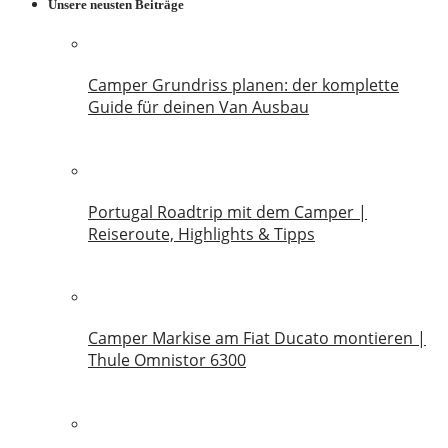
Unsere neusten Beiträge
Camper Grundriss planen: der komplette
Guide für deinen Van Ausbau
18. Juli 2026
Portugal Roadtrip mit dem Camper |
Reiseroute, Highlights & Tipps
18. Juni 2026
Camper Markise am Fiat Ducato montieren |
Thule Omnistor 6300
14. Juni 2026