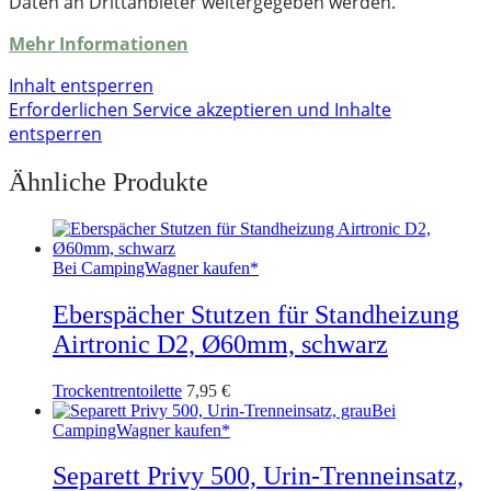
Daten an Drittanbieter weitergegeben werden.
Mehr Informationen
Inhalt entsperren
Erforderlichen Service akzeptieren und Inhalte
entsperren
Ähnliche Produkte
Bei CampingWagner kaufen*
Eberspächer Stutzen für Standheizung
Airtronic D2, Ø60mm, schwarz
Trockentrentoilette
7,95
€
Bei
CampingWagner kaufen*
Separett Privy 500, Urin-Trenneinsatz,