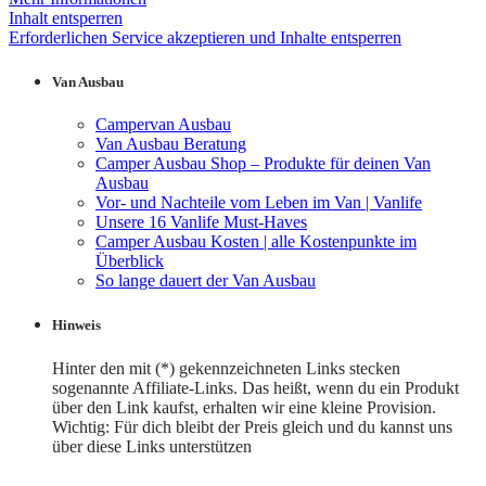
Inhalt entsperren
Erforderlichen Service akzeptieren und Inhalte entsperren
Van Ausbau
Campervan Ausbau
Van Ausbau Beratung
Camper Ausbau Shop – Produkte für deinen Van
Ausbau
Vor- und Nachteile vom Leben im Van | Vanlife
Unsere 16 Vanlife Must-Haves
Camper Ausbau Kosten | alle Kostenpunkte im
Überblick
So lange dauert der Van Ausbau
Hinweis
Hinter den mit (*) gekennzeichneten Links stecken
sogenannte Affiliate-Links. Das heißt, wenn du ein Produkt
über den Link kaufst, erhalten wir eine kleine Provision.
Wichtig: Für dich bleibt der Preis gleich und du kannst uns
über diese Links unterstützen