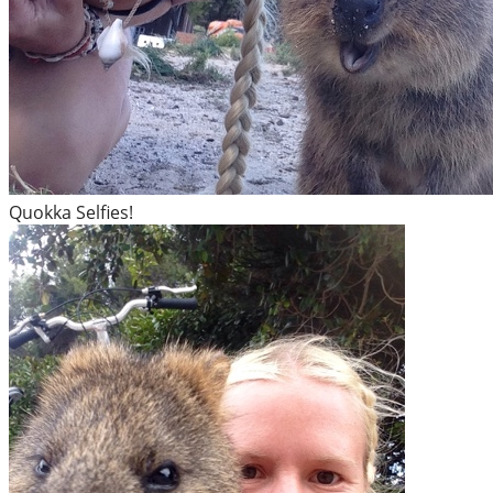
Quokka Selfies!