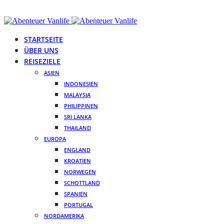
STARTSEITE
ÜBER UNS
REISEZIELE
ASIEN
INDONESIEN
MALAYSIA
PHILIPPINEN
SRI LANKA
THAILAND
EUROPA
ENGLAND
KROATIEN
NORWEGEN
SCHOTTLAND
SPANIEN
PORTUGAL
NORDAMERIKA