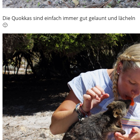
Die Quokkas sind einfach immer gut gelaunt und lächeln
🙂