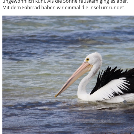
ungewöhnlich kühl. Als die Sonne rauskam ging es aber.
Mit dem Fahrrad haben wir einmal die Insel umrundet.