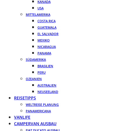
KANADA
USA
MITTELAMERIKA
COSTA RICA
GUATEMALA
EL SALVADOR
MEXIKO
NICARAGUA
PANAMA
SÜDAMERIKA
BRASILIEN
PERU
OZEANIEN
AUSTRALIEN
NEUSEELAND
REISETIPPS
WELTREISE PLANUNG
PANAMERICANA
VANLIFE
CAMPERVAN AUSBAU
FIAT DUCATO AUSBAU