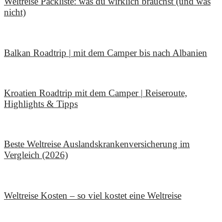
Weltreise Packliste: was du wirklich brauchst (und was
nicht)
14. März 2026
Balkan Roadtrip | mit dem Camper bis nach Albanien
9. Februar 2026
Kroatien Roadtrip mit dem Camper | Reiseroute,
Highlights & Tipps
11. Dezember 2025
Beste Weltreise Auslandskrankenversicherung im
Vergleich (2026)
15. November 2025
Weltreise Kosten – so viel kostet eine Weltreise
25. Oktober 2025