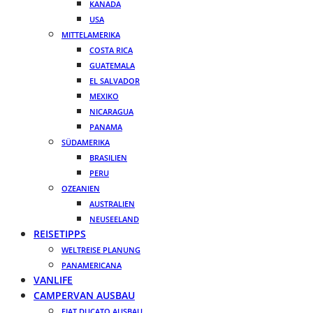
KANADA
USA
MITTELAMERIKA
COSTA RICA
GUATEMALA
EL SALVADOR
MEXIKO
NICARAGUA
PANAMA
SÜDAMERIKA
BRASILIEN
PERU
OZEANIEN
AUSTRALIEN
NEUSEELAND
REISETIPPS
WELTREISE PLANUNG
PANAMERICANA
VANLIFE
CAMPERVAN AUSBAU
FIAT DUCATO AUSBAU