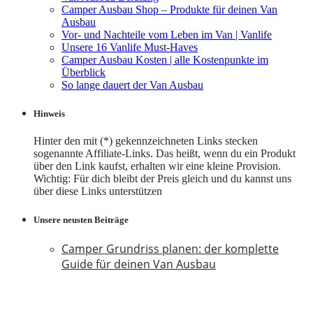
Camper Ausbau Shop – Produkte für deinen Van
Ausbau
Vor- und Nachteile vom Leben im Van | Vanlife
Unsere 16 Vanlife Must-Haves
Camper Ausbau Kosten | alle Kostenpunkte im
Überblick
So lange dauert der Van Ausbau
Hinweis
Hinter den mit (*) gekennzeichneten Links stecken
sogenannte Affiliate-Links. Das heißt, wenn du ein Produkt
über den Link kaufst, erhalten wir eine kleine Provision.
Wichtig: Für dich bleibt der Preis gleich und du kannst uns
über diese Links unterstützen
Unsere neusten Beiträge
Camper Grundriss planen: der komplette
Guide für deinen Van Ausbau
18. Juli 2026