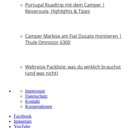
Portugal Roadtrip mit dem Camper |
Reiseroute, Highlights & Tipps
18. Juni 2026
Camper Markise am Fiat Ducato montieren |
Thule Omnistor 6300
14. Juni 2026
Weltreise Packliste: was du wirklich brauchst
(und was nicht)
14. März 2026
Impressum
Datenschutz
Kontakt
Kooperationen
Facebook
Instagram
YouTube