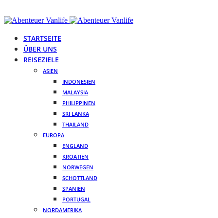
STARTSEITE
ÜBER UNS
REISEZIELE
ASIEN
INDONESIEN
MALAYSIA
PHILIPPINEN
SRI LANKA
THAILAND
EUROPA
ENGLAND
KROATIEN
NORWEGEN
SCHOTTLAND
SPANIEN
PORTUGAL
NORDAMERIKA