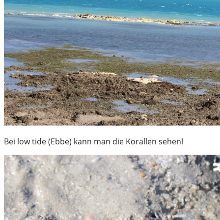
Bei low tide (Ebbe) kann man die Korallen sehen!