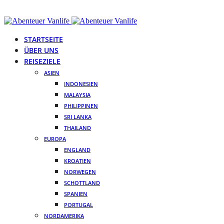
STARTSEITE
ÜBER UNS
REISEZIELE
ASIEN
INDONESIEN
MALAYSIA
PHILIPPINEN
SRI LANKA
THAILAND
EUROPA
ENGLAND
KROATIEN
NORWEGEN
SCHOTTLAND
SPANIEN
PORTUGAL
NORDAMERIKA