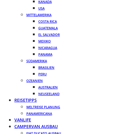
KANADA
USA
MITTELAMERIKA
COSTA RICA
GUATEMALA
EL SALVADOR
MEXIKO
NICARAGUA
PANAMA
SÜDAMERIKA
BRASILIEN
PERU
OZEANIEN
AUSTRALIEN
NEUSEELAND
REISETIPPS
WELTREISE PLANUNG
PANAMERICANA
VANLIFE
CAMPERVAN AUSBAU
FIAT DUCATO AUSBAU