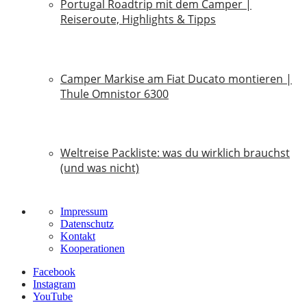
Portugal Roadtrip mit dem Camper |
Reiseroute, Highlights & Tipps
18. Juni 2026
Camper Markise am Fiat Ducato montieren |
Thule Omnistor 6300
14. Juni 2026
Weltreise Packliste: was du wirklich brauchst
(und was nicht)
14. März 2026
Impressum
Datenschutz
Kontakt
Kooperationen
Facebook
Instagram
YouTube