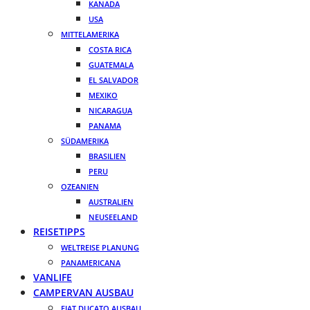
KANADA
USA
MITTELAMERIKA
COSTA RICA
GUATEMALA
EL SALVADOR
MEXIKO
NICARAGUA
PANAMA
SÜDAMERIKA
BRASILIEN
PERU
OZEANIEN
AUSTRALIEN
NEUSEELAND
REISETIPPS
WELTREISE PLANUNG
PANAMERICANA
VANLIFE
CAMPERVAN AUSBAU
FIAT DUCATO AUSBAU