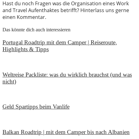
Hast du noch Fragen was die Organisation eines Work
and Travel Aufenthaktes betrifft? Hinterlass uns gerne
einen Kommentar.
Das könnte dich auch interessieren
Portugal Roadtrip mit dem Camper | Reiseroute,
Highlights & Tipps
18. Juni 2026
Weltreise Packliste: was du wirklich brauchst (und was
nicht)
14. März 2026
Geld Spartipps beim Vanlife
3. März 2026
Balkan Roadtrip | mit dem Camper bis nach Albanien