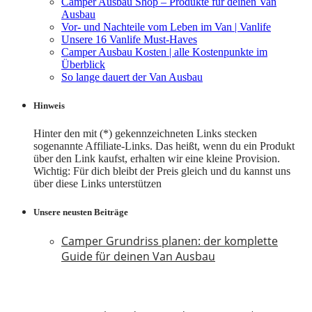
Camper Ausbau Shop – Produkte für deinen Van
Ausbau
Vor- und Nachteile vom Leben im Van | Vanlife
Unsere 16 Vanlife Must-Haves
Camper Ausbau Kosten | alle Kostenpunkte im
Überblick
So lange dauert der Van Ausbau
Hinweis
Hinter den mit (*) gekennzeichneten Links stecken
sogenannte Affiliate-Links. Das heißt, wenn du ein Produkt
über den Link kaufst, erhalten wir eine kleine Provision.
Wichtig: Für dich bleibt der Preis gleich und du kannst uns
über diese Links unterstützen
Unsere neusten Beiträge
Camper Grundriss planen: der komplette
Guide für deinen Van Ausbau
18. Juli 2026