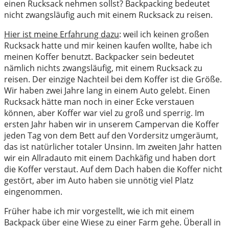
einen Rucksack nehmen sollst? Backpacking bedeutet
nicht zwangsläufig auch mit einem Rucksack zu reisen.
Hier ist meine Erfahrung dazu
: weil ich keinen großen
Rucksack hatte und mir keinen kaufen wollte, habe ich
meinen Koffer benutzt. Backpacker sein bedeutet
nämlich nichts zwangsläufig, mit einem Rucksack zu
reisen. Der einzige Nachteil bei dem Koffer ist die Größe.
Wir haben zwei Jahre lang in einem Auto gelebt. Einen
Rucksack hätte man noch in einer Ecke verstauen
können, aber Koffer war viel zu groß und sperrig. Im
ersten Jahr haben wir in unserem Campervan die Koffer
jeden Tag von dem Bett auf den Vordersitz umgeräumt,
das ist natürlicher totaler Unsinn. Im zweiten Jahr hatten
wir ein Allradauto mit einem Dachkäfig und haben dort
die Koffer verstaut. Auf dem Dach haben die Koffer nicht
gestört, aber im Auto haben sie unnötig viel Platz
eingenommen.
Früher habe ich mir vorgestellt, wie ich mit einem
Backpack über eine Wiese zu einer Farm gehe. Überall in