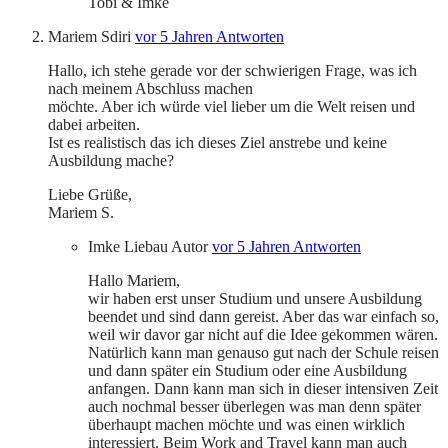
Tobi & Imke
Mariem Sdiri
vor 5 Jahren
Antworten
Hallo, ich stehe gerade vor der schwierigen Frage, was ich
nach meinem Abschluss machen
möchte. Aber ich würde viel lieber um die Welt reisen und
dabei arbeiten.
Ist es realistisch das ich dieses Ziel anstrebe und keine
Ausbildung mache?
Liebe Grüße,
Mariem S.
Imke Liebau
Autor
vor 5 Jahren
Antworten
Hallo Mariem,
wir haben erst unser Studium und unsere Ausbildung
beendet und sind dann gereist. Aber das war einfach so,
weil wir davor gar nicht auf die Idee gekommen wären.
Natürlich kann man genauso gut nach der Schule reisen
und dann später ein Studium oder eine Ausbildung
anfangen. Dann kann man sich in dieser intensiven Zeit
auch nochmal besser überlegen was man denn später
überhaupt machen möchte und was einen wirklich
interessiert. Beim Work and Travel kann man auch