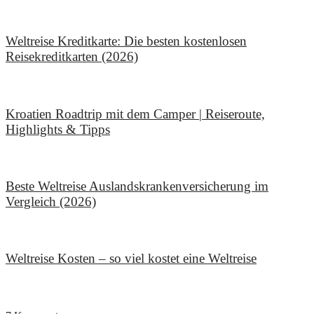
9. Februar 2026
Weltreise Kreditkarte: Die besten kostenlosen
Reisekreditkarten (2026)
16. Januar 2026
Kroatien Roadtrip mit dem Camper | Reiseroute,
Highlights & Tipps
11. Dezember 2025
Beste Weltreise Auslandskrankenversicherung im
Vergleich (2026)
15. November 2025
Weltreise Kosten – so viel kostet eine Weltreise
25. Oktober 2025