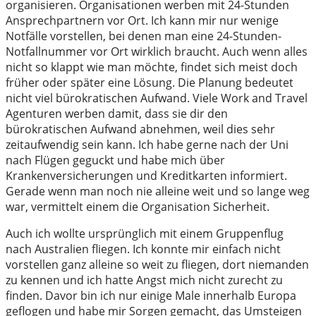
organisieren. Organisationen werben mit 24-Stunden
Ansprechpartnern vor Ort. Ich kann mir nur wenige
Notfälle vorstellen, bei denen man eine 24-Stunden-
Notfallnummer vor Ort wirklich braucht. Auch wenn alles
nicht so klappt wie man möchte, findet sich meist doch
früher oder später eine Lösung. Die Planung bedeutet
nicht viel bürokratischen Aufwand. Viele Work and Travel
Agenturen werben damit, dass sie dir den
bürokratischen Aufwand abnehmen, weil dies sehr
zeitaufwendig sein kann. Ich habe gerne nach der Uni
nach Flügen geguckt und habe mich über
Krankenversicherungen und Kreditkarten informiert.
Gerade wenn man noch nie alleine weit und so lange weg
war, vermittelt einem die Organisation Sicherheit.
Auch ich wollte ursprünglich mit einem Gruppenflug
nach Australien fliegen. Ich konnte mir einfach nicht
vorstellen ganz alleine so weit zu fliegen, dort niemanden
zu kennen und ich hatte Angst mich nicht zurecht zu
finden. Davor bin ich nur einige Male innerhalb Europa
geflogen und habe mir Sorgen gemacht, das Umsteigen