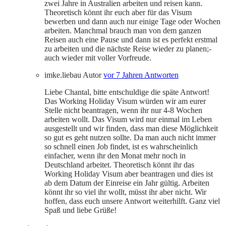
zwei Jahre in Australien arbeiten und reisen kann.
Theoretisch könnt ihr euch aber für das Visum
bewerben und dann auch nur einige Tage oder Wochen
arbeiten. Manchmal brauch man von dem ganzen
Reisen auch eine Pause und dann ist es perfekt erstmal
zu arbeiten und die nächste Reise wieder zu planen;-
auch wieder mit voller Vorfreude.
imke.liebau
Autor
vor 7 Jahren
Antworten
Liebe Chantal, bitte entschuldige die späte Antwort!
Das Working Holiday Visum würden wir am eurer
Stelle nicht beantragen, wenn ihr nur 4-8 Wochen
arbeiten wollt. Das Visum wird nur einmal im Leben
ausgestellt und wir finden, dass man diese Möglichkeit
so gut es geht nutzen sollte. Da man auch nicht immer
so schnell einen Job findet, ist es wahrscheinlich
einfacher, wenn ihr den Monat mehr noch in
Deutschland arbeitet. Theoretisch könnt ihr das
Working Holiday Visum aber beantragen und dies ist
ab dem Datum der Einreise ein Jahr gültig. Arbeiten
könnt ihr so viel ihr wollt, müsst ihr aber nicht. Wir
hoffen, dass euch unsere Antwort weiterhilft. Ganz viel
Spaß und liebe Grüße!