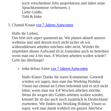
noch verschiedene Jobs ausprobieren und dabei seine
Sprachkenntnisse verbessern.:)
Liebe Grüße,
Tobi & Imke
Chantal Knaus
vor 7 Jahren
Antworten
Hallo ihr Lieben,
Das hört sich super spannend an. Wir planen aktuell unserer
weltreise und sind derzeit noch nicht sicher ob wir
währenddessen arbeiten möchten oder nicht. Würdet ihr
empfehlen diesen Aufwand zb in Australien auch zu betreiben
wenn man nur 4 bis max. 8 Wochen arbeiten wollen würde?
Geht das überhaupt?
imke.liebau
Autor
vor 7 Jahren
Antworten
Hallo Klaus! Danke für euren Kommentar. Generell
würden wir sagen, dass man das Working Holiday
Visum nur einmal im Leben bekommt und es sich nicht
lohnt, wenn man nur 4-8 Wochen arbeiten möchte.
Wenn ihr wegen des Geldes arbeiten wollen würdet,
könntet ihr zb das auch noch zusätzlich in Deutschland
erarbeiten. Wir finden das Working Holiday Visum so
super, weil man damit wirklich ein ganzes Jahr/bzw