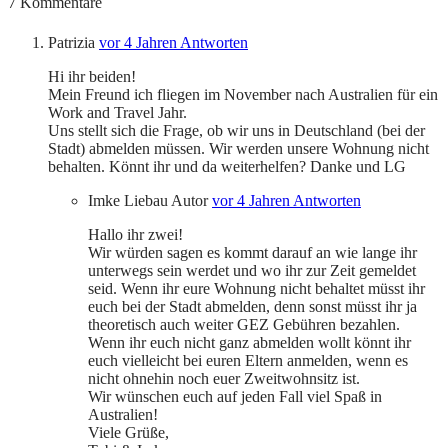
7
Kommentare
Patrizia
vor 4 Jahren
Antworten
Hi ihr beiden!
Mein Freund ich fliegen im November nach Australien für ein
Work and Travel Jahr.
Uns stellt sich die Frage, ob wir uns in Deutschland (bei der
Stadt) abmelden müssen. Wir werden unsere Wohnung nicht
behalten. Könnt ihr und da weiterhelfen? Danke und LG
Imke Liebau
Autor
vor 4 Jahren
Antworten
Hallo ihr zwei!
Wir würden sagen es kommt darauf an wie lange ihr
unterwegs sein werdet und wo ihr zur Zeit gemeldet
seid. Wenn ihr eure Wohnung nicht behaltet müsst ihr
euch bei der Stadt abmelden, denn sonst müsst ihr ja
theoretisch auch weiter GEZ Gebühren bezahlen.
Wenn ihr euch nicht ganz abmelden wollt könnt ihr
euch vielleicht bei euren Eltern anmelden, wenn es
nicht ohnehin noch euer Zweitwohnsitz ist.
Wir wünschen euch auf jeden Fall viel Spaß in
Australien!
Viele Grüße,