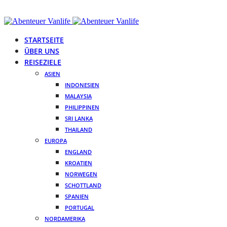
STARTSEITE
ÜBER UNS
REISEZIELE
ASIEN
INDONESIEN
MALAYSIA
PHILIPPINEN
SRI LANKA
THAILAND
EUROPA
ENGLAND
KROATIEN
NORWEGEN
SCHOTTLAND
SPANIEN
PORTUGAL
NORDAMERIKA