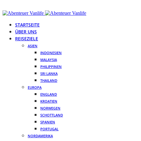
STARTSEITE
ÜBER UNS
REISEZIELE
ASIEN
INDONESIEN
MALAYSIA
PHILIPPINEN
SRI LANKA
THAILAND
EUROPA
ENGLAND
KROATIEN
NORWEGEN
SCHOTTLAND
SPANIEN
PORTUGAL
NORDAMERIKA