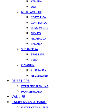
KANADA
USA
MITTELAMERIKA
COSTA RICA
GUATEMALA
EL SALVADOR
MEXIKO
NICARAGUA
PANAMA
SÜDAMERIKA
BRASILIEN
PERU
OZEANIEN
AUSTRALIEN
NEUSEELAND
REISETIPPS
WELTREISE PLANUNG
PANAMERICANA
VANLIFE
CAMPERVAN AUSBAU
FIAT DUCATO AUSBAU