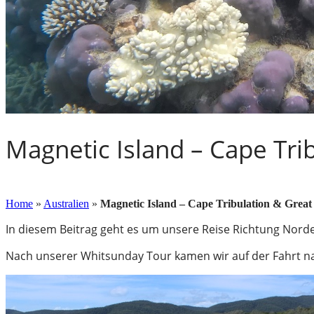
Magnetic Island – Cape Trib
2. Mai 2016
Home
»
Australien
»
Magnetic Island – Cape Tribulation & Great
In diesem Beitrag geht es um unsere Reise Richtung Norde
Nach unserer Whitsunday Tour kamen wir auf der Fahrt na