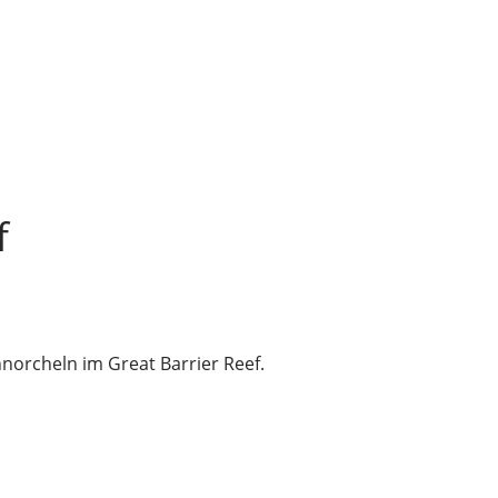
f
norcheln im Great Barrier Reef.