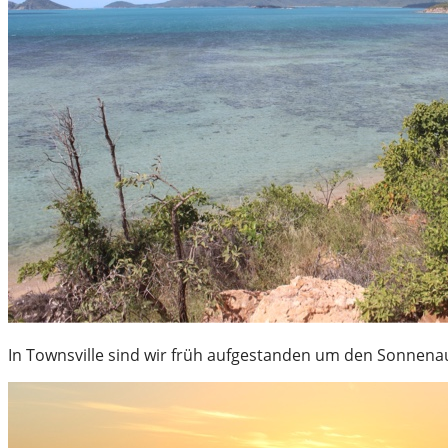
In Townsville sind wir früh aufgestanden um den Sonnena