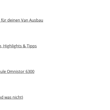
 für deinen Van Ausbau
, Highlights & Tipps
hule Omnistor 6300
nd was nicht)