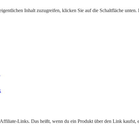
igentlichen Inhalt zuzugreifen, klicken Sie auf die Schaltfläche unten.
u
k
filiate-Links. Das heißt, wenn du ein Produkt über den Link kaufst, erh