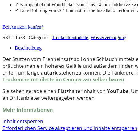
✓ Kompatibel mit Wanddicken von 1 bis 24 mm. Inklusive zwei
✓ Eine Bohrung von Ø 43 mm ist für die Installation erforderli
Bei Amazon kaufen*
SKU:
15381
Categories:
Trockentrentoilette
,
Wasserversorgung
Beschreibung
Der Stutzen vom Trenneinsatz soll ohne Schlauch mittels 
bräuchte man ein höheres Gefälle und außerdem finden wi
unter, um lange
autark
stehen zu können. Die Tankdurchfü
Trockentrenntoilette im Campervan selber bauen
Sie sehen gerade einen Platzhalterinhalt von
YouTube
. Um
an Drittanbieter weitergegeben werden.
Mehr Informationen
Inhalt entsperren
Erforderlichen Service akzeptieren und Inhalte entsperren