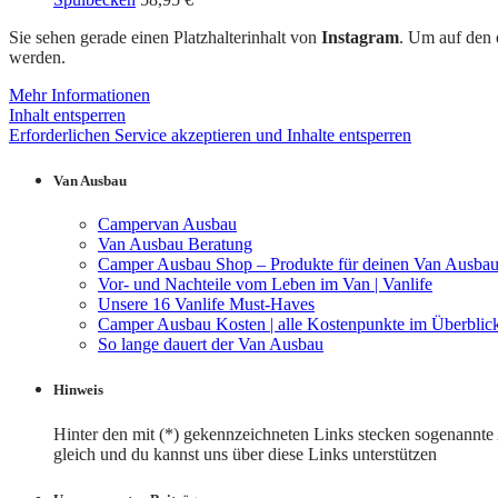
Sie sehen gerade einen Platzhalterinhalt von
Instagram
. Um auf den e
werden.
Mehr Informationen
Inhalt entsperren
Erforderlichen Service akzeptieren und Inhalte entsperren
Van Ausbau
Campervan Ausbau
Van Ausbau Beratung
Camper Ausbau Shop – Produkte für deinen Van Ausba
Vor- und Nachteile vom Leben im Van | Vanlife
Unsere 16 Vanlife Must-Haves
Camper Ausbau Kosten | alle Kostenpunkte im Überblic
So lange dauert der Van Ausbau
Hinweis
Hinter den mit (*) gekennzeichneten Links stecken sogenannte Af
gleich und du kannst uns über diese Links unterstützen