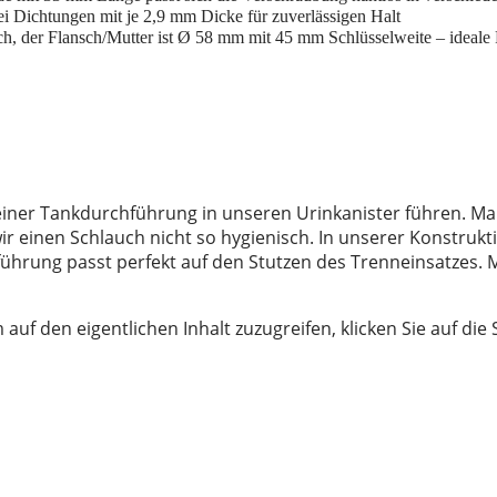
 Dichtungen mit je 2,9 mm Dicke für zuverlässigen Halt
ch, der Flansch/Mutter ist Ø 58 mm mit 45 mm Schlüsselweite – ideale 
einer Tankdurchführung in unseren Urinkanister führen. Ma
r einen Schlauch nicht so hygienisch. In unserer Konstruk
hrung passt perfekt auf den Stutzen des Trenneinsatzes. Me
 auf den eigentlichen Inhalt zuzugreifen, klicken Sie auf die