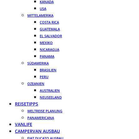
KANADA
USA
MITTELAMERIKA
COSTA RICA
GUATEMALA
EL SALVADOR
MEXIKO
NICARAGUA
PANAMA
SÜDAMERIKA
BRASILIEN
PERU
OZEANIEN
AUSTRALIEN
NEUSEELAND
REISETIPPS
WELTREISE PLANUNG
PANAMERICANA
VANLIFE
CAMPERVAN AUSBAU
FIAT DUCATO AUSBAU