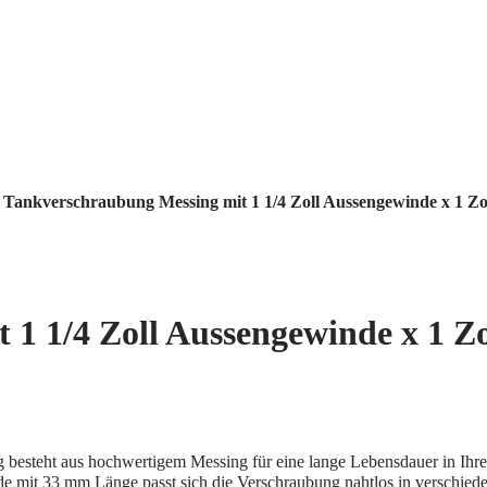
Tankverschraubung Messing mit 1 1/4 Zoll Aussengewinde x 1 Zo
1 1/4 Zoll Aussengewinde x 1 Z
besteht aus hochwertigem Messing für eine lange Lebensdauer in Ihr
 mit 33 mm Länge passt sich die Verschraubung nahtlos in verschied