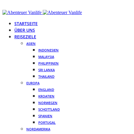
STARTSEITE
ÜBER UNS
REISEZIELE
ASIEN
INDONESIEN
MALAYSIA
PHILIPPINEN
SRI LANKA
THAILAND
EUROPA
ENGLAND
KROATIEN
NORWEGEN
SCHOTTLAND
SPANIEN
PORTUGAL
NORDAMERIKA