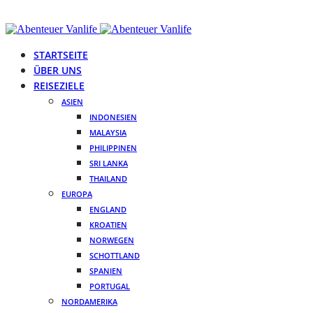
STARTSEITE
ÜBER UNS
REISEZIELE
ASIEN
INDONESIEN
MALAYSIA
PHILIPPINEN
SRI LANKA
THAILAND
EUROPA
ENGLAND
KROATIEN
NORWEGEN
SCHOTTLAND
SPANIEN
PORTUGAL
NORDAMERIKA