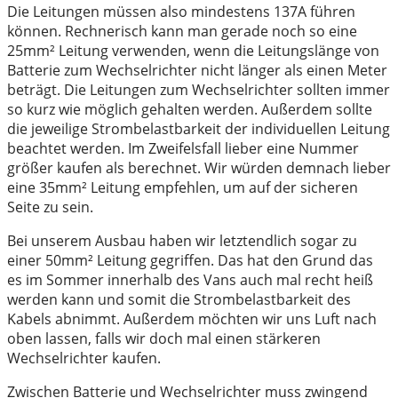
Die Leitungen müssen also mindestens 137A führen
können. Rechnerisch kann man gerade noch so eine
25mm² Leitung verwenden, wenn die Leitungslänge von
Batterie zum Wechselrichter nicht länger als einen Meter
beträgt. Die Leitungen zum Wechselrichter sollten immer
so kurz wie möglich gehalten werden. Außerdem sollte
die jeweilige Strombelastbarkeit der individuellen Leitung
beachtet werden. Im Zweifelsfall lieber eine Nummer
größer kaufen als berechnet. Wir würden demnach lieber
eine 35mm² Leitung empfehlen, um auf der sicheren
Seite zu sein.
Bei unserem Ausbau haben wir letztendlich sogar zu
einer 50mm² Leitung gegriffen. Das hat den Grund das
es im Sommer innerhalb des Vans auch mal recht heiß
werden kann und somit die Strombelastbarkeit des
Kabels abnimmt. Außerdem möchten wir uns Luft nach
oben lassen, falls wir doch mal einen stärkeren
Wechselrichter kaufen.
Zwischen Batterie und Wechselrichter muss zwingend