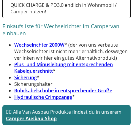
QUICK CHARGE & PD3.0 endlich in Wohnmobil /
Camper nutzen!
Einkaufsliste für Wechselrichter im Campervan
einbauen
Wechselrichter 2000W
* (der von uns verbaute
Wechselrichter ist nicht mehr erhältlich, deswegen
verlinken wir hier ein gutes Alternativprodukt)
Plus- und Minusleitung mit entsprechenden
Kabelquerschnitt
*
Sicherung
*
Sicherungshalter
Rohrkabelschuhe in entsprechender Größe
Hydraulische Crimpzange
*
👉🏼 Alle Van Ausbau Produkte findest du in unserem
Camper Ausbau Shop