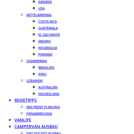
KANADA
USA
MITTELAMERIKA
COSTA RICA
GUATEMALA
EL SALVADOR
MEXIKO
NICARAGUA
PANAMA
SÜDAMERIKA
BRASILIEN
PERU
OZEANIEN
AUSTRALIEN
NEUSEELAND
REISETIPPS
WELTREISE PLANUNG
PANAMERICANA
VANLIFE
CAMPERVAN AUSBAU
FIAT DUCATO AUSBAU