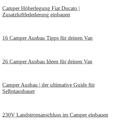
Camper Höherlegung Fiat Ducato |
Zusatzluftfedederung einbauen
12. Januar 2026
16 Camper Ausbau Tipps für deinen Van
30. November 2025
26 Camper Ausbau Ideen für deinen Van
2. November 2025
Camper Ausbau | der ultimative Guide für
Selbstausbauer
29. September 2025
230V Landstromanschluss im Camper einbauen
2. August 2025