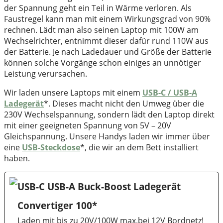
der Spannung geht ein Teil in Wärme verloren. Als
Faustregel kann man mit einem Wirkungsgrad von 90%
rechnen. Lädt man also seinen Laptop mit 100W am
Wechselrichter, entnimmt dieser dafür rund 110W aus
der Batterie. Je nach Ladedauer und Größe der Batterie
können solche Vorgänge schon einiges an unnötiger
Leistung verursachen.
Wir laden unsere Laptops mit einem
USB-C / USB-A
Ladegerät
*. Dieses macht nicht den Umweg über die
230V Wechselspannung, sondern lädt den Laptop direkt
mit einer geeigneten Spannung von 5V – 20V
Gleichspannung. Unsere Handys laden wir immer über
eine
USB-Steckdose
*, die wir an dem Bett installiert
haben.
USB-C USB-A Buck-Boost Ladegerät
Convertiger 100*
Laden mit bis zu 20V/100W max.bei 12V Bordnetz!