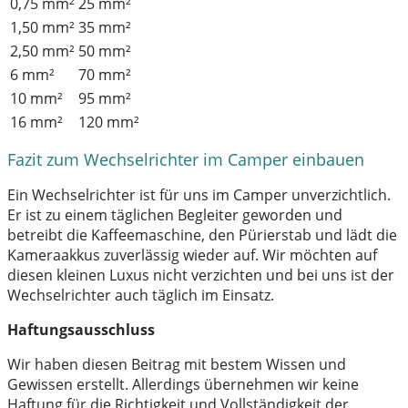
0,75 mm²
25 mm²
1,50 mm²
35 mm²
2,50 mm²
50 mm²
6 mm²
70 mm²
10 mm²
95 mm²
16 mm²
120 mm²
Fazit zum Wechselrichter im Camper einbauen
Ein Wechselrichter ist für uns im Camper unverzichtlich.
Er ist zu einem täglichen Begleiter geworden und
betreibt die Kaffeemaschine, den Pürierstab und lädt die
Kameraakkus zuverlässig wieder auf. Wir möchten auf
diesen kleinen Luxus nicht verzichten und bei uns ist der
Wechselrichter auch täglich im Einsatz.
Haftungsausschluss
Wir haben diesen Beitrag mit bestem Wissen und
Gewissen erstellt. Allerdings übernehmen wir keine
Haftung für die Richtigkeit und Vollständigkeit der