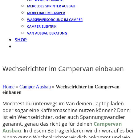
MERCEDES SPRINTER AUSBAU
MÖBELBAU IM CAMPER
WASSERVERSORGUNG IM CAMPER
CAMPER ELEKTRIK
VAN AUSBAU BERATUNG
SHOP
Wechselrichter im Campervan einbauen
12. September 2023
Home
»
Camper Ausbau
»
Wechselrichter im Campervan
einbauen
Möchtest du unterwegs im Van deinen Laptop laden
oder sogar eine Kaffeemaschine nutzen können? Dann
ist ein Wechselrichter, oder auch Spannungswandler
genannt, genau das richtige für deinen
Campervan
Ausbau
. In diesem Beitrag erklären wir dir worauf es bei
einem guten Wechselrichter wirklich ankommt und wie