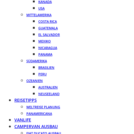
KANADA
USA
MITTELAMERIKA
COSTA RICA
GUATEMALA
EL SALVADOR
MEXIKO
NICARAGUA
PANAMA
SÜDAMERIKA
BRASILIEN
PERU
OZEANIEN
AUSTRALIEN
NEUSEELAND
REISETIPPS
WELTREISE PLANUNG
PANAMERICANA
VANLIFE
CAMPERVAN AUSBAU
FIAT DUCATO AUSBAU