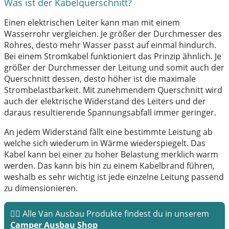
Was ist der Kabelquerschnitt?
Einen elektrischen Leiter kann man mit einem
Wasserrohr vergleichen. Je größer der Durchmesser des
Rohres, desto mehr Wasser passt auf einmal hindurch.
Bei einem Stromkabel funktioniert das Prinzip ähnlich. Je
größer der Durchmesser der Leitung und somit auch der
Querschnitt dessen, desto höher ist die maximale
Strombelastbarkeit. Mit zunehmendem Querschnitt wird
auch der elektrische Widerstand des Leiters und der
daraus resultierende Spannungsabfall immer geringer.
An jedem Widerstand fällt eine bestimmte Leistung ab
welche sich wiederum in Wärme wiederspiegelt. Das
Kabel kann bei einer zu hoher Belastung merklich warm
werden. Das kann bis hin zu einem Kabelbrand führen,
weshalb es sehr wichtig ist jede einzelne Leitung passend
zu dimensionieren.
👉🏼 Alle Van Ausbau Produkte findest du in unserem
Camper Ausbau Shop