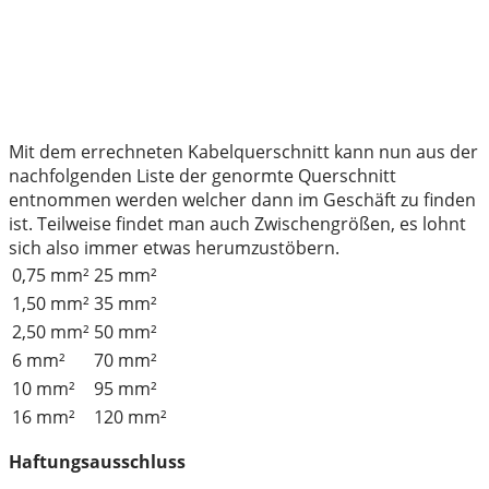
Mit dem errechneten Kabelquerschnitt kann nun aus der
nachfolgenden Liste der genormte Querschnitt
entnommen werden welcher dann im Geschäft zu finden
ist. Teilweise findet man auch Zwischengrößen, es lohnt
sich also immer etwas herumzustöbern.
0,75 mm²
25 mm²
1,50 mm²
35 mm²
2,50 mm²
50 mm²
6 mm²
70 mm²
10 mm²
95 mm²
16 mm²
120 mm²
Haftungsausschluss