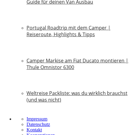
Guide für deinen Van Ausbau
18. Juli 2026
Portugal Roadtrip mit dem Camper |
Reiseroute, Highlights & Tipps
18. Juni 2026
Camper Markise am Fiat Ducato montieren |
Thule Omnistor 6300
14. Juni 2026
Weltreise Packliste: was du wirklich brauchst
(und was nicht)
14. März 2026
Impressum
Datenschutz
Kontakt