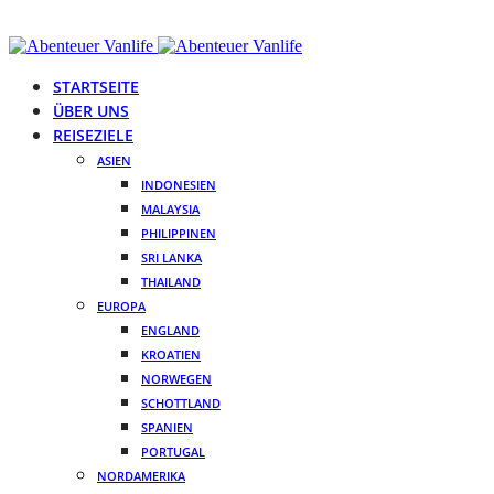
STARTSEITE
ÜBER UNS
REISEZIELE
ASIEN
INDONESIEN
MALAYSIA
PHILIPPINEN
SRI LANKA
THAILAND
EUROPA
ENGLAND
KROATIEN
NORWEGEN
SCHOTTLAND
SPANIEN
PORTUGAL
NORDAMERIKA