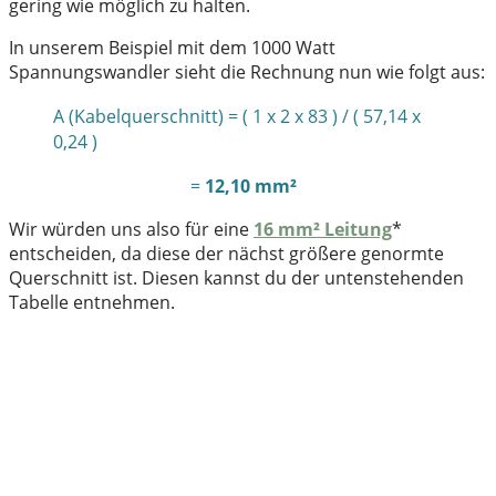
gering wie möglich zu halten.
In unserem Beispiel mit dem 1000 Watt
Spannungswandler sieht die Rechnung nun wie folgt aus:
A (Kabelquerschnitt) = ( 1 x 2 x 83 ) / ( 57,14 x
0,24 )
=
12,10 mm²
Wir würden uns also für eine
16 mm² Leitung
*
entscheiden, da diese der nächst größere genormte
Querschnitt ist. Diesen kannst du der untenstehenden
Tabelle entnehmen.