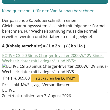
Kabelquerschnitt für den Van Ausbau berechnen
Der passende Kabelquerschnitt in einem
Gleichspannungssystem lässt sich mit folgender Formel
berechnen. Für Wechselspannung muss die Formel
erweitert werden und ist daher so nicht geeignet.
A (Kabelquerschnitt) = ( L x 2 x I ) / ( k x Ua )
ECTIVE CSI 20 Sinus Charger-Inverter 2000W/12V Sinus-
Wechselrichter mit Ladegerät und NVS*
Preis: € 369,00
Jetzt kaufen bei ECTIVE!*
Preis inkl. MwSt., zzgl. Versandkosten
ECTIVE
Zuletzt aktualisiert am 7. August 2026.