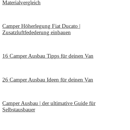
Materialvergleich
28. Februar 2026
Camper Höherlegung Fiat Ducato |
Zusatzluftfedederung einbauen
12. Januar 2026
16 Camper Ausbau Tipps für deinen Van
30. November 2025
26 Camper Ausbau Ideen für deinen Van
2. November 2025
Camper Ausbau | der ultimative Guide für
Selbstausbauer
29. September 2025