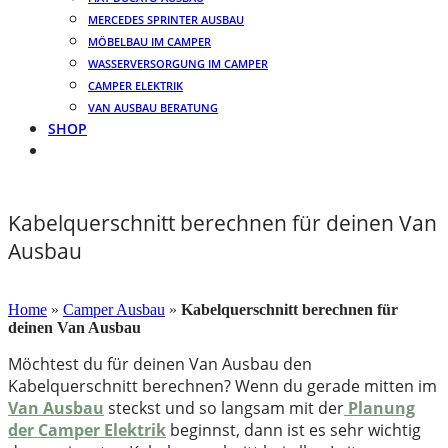
MERCEDES SPRINTER AUSBAU
MÖBELBAU IM CAMPER
WASSERVERSORGUNG IM CAMPER
CAMPER ELEKTRIK
VAN AUSBAU BERATUNG
SHOP
Kabelquerschnitt berechnen für deinen Van
Ausbau
17. September 2023
Home
»
Camper Ausbau
»
Kabelquerschnitt berechnen für
deinen Van Ausbau
Möchtest du für deinen Van Ausbau den
Kabelquerschnitt berechnen? Wenn du gerade mitten im
Van Ausbau
steckst und so langsam mit der
Planung
der Camper Elektrik
beginnst, dann ist es sehr wichtig