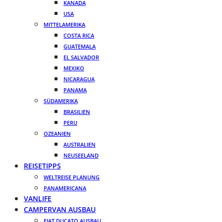
KANADA
USA
MITTELAMERIKA
COSTA RICA
GUATEMALA
EL SALVADOR
MEXIKO
NICARAGUA
PANAMA
SÜDAMERIKA
BRASILIEN
PERU
OZEANIEN
AUSTRALIEN
NEUSEELAND
REISETIPPS
WELTREISE PLANUNG
PANAMERICANA
VANLIFE
CAMPERVAN AUSBAU
FIAT DUCATO AUSBAU