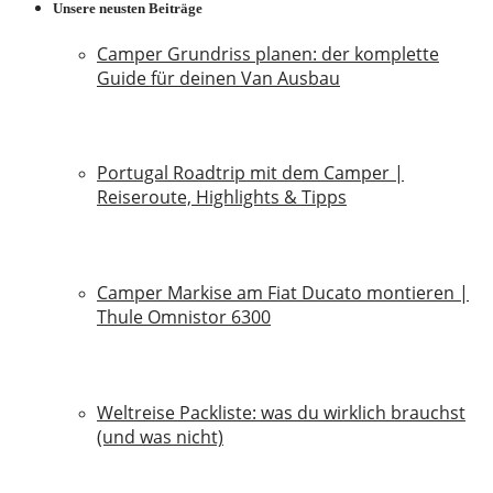
Unsere neusten Beiträge
Camper Grundriss planen: der komplette
Guide für deinen Van Ausbau
18. Juli 2026
Portugal Roadtrip mit dem Camper |
Reiseroute, Highlights & Tipps
18. Juni 2026
Camper Markise am Fiat Ducato montieren |
Thule Omnistor 6300
14. Juni 2026
Weltreise Packliste: was du wirklich brauchst
(und was nicht)
14. März 2026