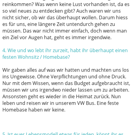
reinkommen? Was wenn keine Lust vorhanden ist, da es
so viel neues zu entdecken gibt? Auch waren wir uns
nicht sicher, ob wir das überhaupt wollen. Darum hiess
es für uns, eine längere Zeit untendurch gehen zu
müssen. Das war nicht immer einfach, doch wenn man
ein Ziel vor Augen hat, geht es immer irgendwie.
4. Wie und wo lebt ihr zurzeit, habt ihr überhaupt einen
festen
Wohnsitz / Homebase?
Wir gaben alles auf was wir hatten und machten uns los
ins Ungewisse. Ohne Verpflichtungen und ohne Druck.
Nur mit dem Wissen, wenn das Budget aufgebraucht ist,
müssen wir uns irgendwo nieder lassen um zu arbeiten.
Ansonsten geht es wieder in die Heimat zurück. Nun
leben und reisen wir in unserem VW Bus. Eine feste
Homebase haben wir keine.
5. Ist euer Lebensmodell etwas für jeden, könnt ihr es