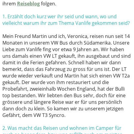
ihrem
Reiseblog
folgen.
1. Erzählt doch kurz wer ihr seid und wann, wo und
vielleicht warum ihr
zum Thema Vanlife gekommen seid?
Mein Freund Martin und ich, Veronica, reisen nun seit 14
Monaten in unserem VW Bus durch Südamerika. Unsere
Liebe zum Vanlife fing vor etwa 9 Jahren an. Wir haben
uns damals einen VW LT gekauft, ihn ausgebaut und sind
damit in die Ferien gefahren. Schnell haben wir dann
bemerkt, dass das Fahrzeug zu gross für uns ist. Der LT
wurde wieder verkauft und Martin hat sich einen VW T2a
gekauft. Der wurde von ihm restauriert und die
Probefahrt, zweieinhalb Wochen England, hat der Bulli
top bestanden. Wir liebten den Bus sehr, doch für eine
grössere und längere Reise war er für uns persönlich
dann doch zu klein. So kamen wir zu unserem jetzigen
Gefährt, dem VW T3 Syncro.
2. Was macht das Reisen und wohnen im Camper für