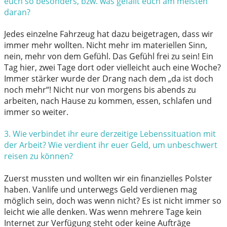
euch so besonders, bzw. was gefällt euch am meisten
daran?
Jedes einzelne Fahrzeug hat dazu beigetragen, dass wir
immer mehr wollten. Nicht mehr im materiellen Sinn,
nein, mehr von dem Gefühl. Das Gefühl frei zu sein! Ein
Tag hier, zwei Tage dort oder vielleicht auch eine Woche?
Immer stärker wurde der Drang nach dem „da ist doch
noch mehr“! Nicht nur von morgens bis abends zu
arbeiten, nach Hause zu kommen, essen, schlafen und
immer so weiter.
3. Wie verbindet ihr eure derzeitige Lebenssituation mit
der Arbeit?
Wie
verdient ihr euer Geld, um unbeschwert
reisen zu können?
Zuerst mussten und wollten wir ein finanzielles Polster
haben. Vanlife und unterwegs Geld verdienen mag
möglich sein, doch was wenn nicht? Es ist nicht immer so
leicht wie alle denken. Was wenn mehrere Tage kein
Internet zur Verfügung steht oder keine Aufträge