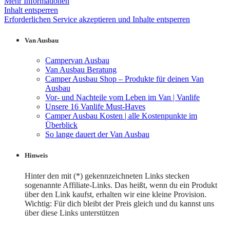
Mehr Informationen
Inhalt entsperren
Erforderlichen Service akzeptieren und Inhalte entsperren
Van Ausbau
Campervan Ausbau
Van Ausbau Beratung
Camper Ausbau Shop – Produkte für deinen Van
Ausbau
Vor- und Nachteile vom Leben im Van | Vanlife
Unsere 16 Vanlife Must-Haves
Camper Ausbau Kosten | alle Kostenpunkte im
Überblick
So lange dauert der Van Ausbau
Hinweis
Hinter den mit (*) gekennzeichneten Links stecken
sogenannte Affiliate-Links. Das heißt, wenn du ein Produkt
über den Link kaufst, erhalten wir eine kleine Provision.
Wichtig: Für dich bleibt der Preis gleich und du kannst uns
über diese Links unterstützen