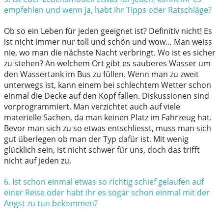
empfehlen und
wenn ja, habt ihr Tipps oder Ratschläge?
Ob so ein Leben für jeden geeignet ist? Definitiv nicht! Es
ist nicht immer nur toll und schön und wow… Man weiss
nie, wo man die nächste Nacht verbringt. Wo ist es sicher
zu stehen? An welchem Ort gibt es sauberes Wasser um
den Wassertank im Bus zu füllen. Wenn man zu zweit
unterwegs ist, kann einem bei schlechtem Wetter schon
einmal die Decke auf den Kopf fallen. Diskussionen sind
vorprogrammiert. Man verzichtet auch auf viele
materielle Sachen, da man keinen Platz im Fahrzeug hat.
Bevor man sich zu so etwas entschliesst, muss man sich
gut überlegen ob man der Typ dafür ist. Mit wenig
glücklich sein, ist nicht schwer für uns, doch das trifft
nicht auf jeden zu.
6. Ist schon einmal etwas so richtig schief gelaufen auf
einer Reise oder
habt ihr es sogar schon einmal mit der
Angst zu tun bekommen?