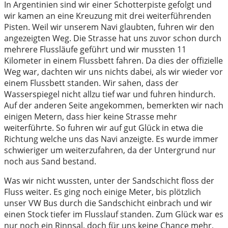
In Argentinien sind wir einer Schotterpiste gefolgt und
wir kamen an eine Kreuzung mit drei weiterführenden
Pisten. Weil wir unserem Navi glaubten, fuhren wir den
angezeigten Weg. Die Strasse hat uns zuvor schon durch
mehrere Flussläufe geführt und wir mussten 11
Kilometer in einem Flussbett fahren. Da dies der offizielle
Weg war, dachten wir uns nichts dabei, als wir wieder vor
einem Flussbett standen. Wir sahen, dass der
Wasserspiegel nicht allzu tief war und fuhren hindurch.
Auf der anderen Seite angekommen, bemerkten wir nach
einigen Metern, dass hier keine Strasse mehr
weiterführte. So fuhren wir auf gut Glück in etwa die
Richtung welche uns das Navi anzeigte. Es wurde immer
schwieriger um weiterzufahren, da der Untergrund nur
noch aus Sand bestand.
Was wir nicht wussten, unter der Sandschicht floss der
Fluss weiter. Es ging noch einige Meter, bis plötzlich
unser VW Bus durch die Sandschicht einbrach und wir
einen Stock tiefer im Flusslauf standen. Zum Glück war es
nur noch ein Rinnsal, doch für uns keine Chance mehr,