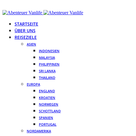
STARTSEITE
ÜBER UNS
REISEZIELE
ASIEN
INDONESIEN
MALAYSIA
PHILIPPINEN
SRI LANKA
THAILAND
EUROPA
ENGLAND
KROATIEN
NORWEGEN
SCHOTTLAND
SPANIEN
PORTUGAL
NORDAMERIKA