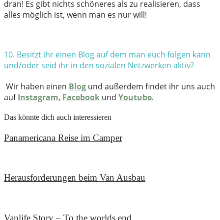
dran! Es gibt nichts schöneres als zu realisieren, dass
alles möglich ist, wenn man es nur will!
10. Besitzt ihr einen Blog auf dem man euch folgen kann
und/
oder seid ihr in den sozialen Netzwerken aktiv?
Wir haben einen
Blog
und außerdem findet ihr uns auch
auf
Instagram
,
F
acebook
und
Youtube
.
Das könnte dich auch interessieren
Panamericana Reise im Camper
10. Februar 2021
Herausforderungen beim Van Ausbau
21. Mai 2020
Vanlife Story – To the worlds end