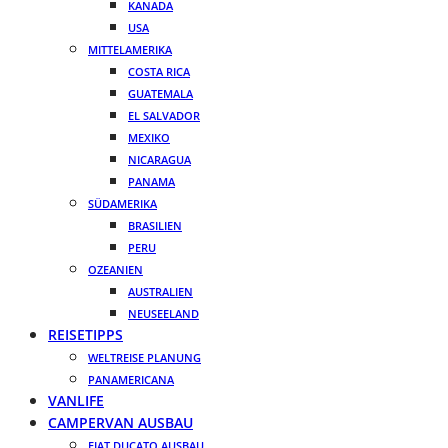
KANADA
USA
MITTELAMERIKA
COSTA RICA
GUATEMALA
EL SALVADOR
MEXIKO
NICARAGUA
PANAMA
SÜDAMERIKA
BRASILIEN
PERU
OZEANIEN
AUSTRALIEN
NEUSEELAND
REISETIPPS
WELTREISE PLANUNG
PANAMERICANA
VANLIFE
CAMPERVAN AUSBAU
FIAT DUCATO AUSBAU