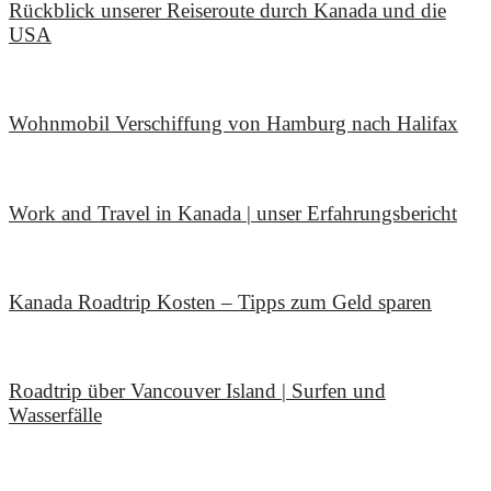
Rückblick unserer Reiseroute durch Kanada und die
USA
23. Oktober 2022
Wohnmobil Verschiffung von Hamburg nach Halifax
13. Juni 2022
Work and Travel in Kanada | unser Erfahrungsbericht
16. Januar 2020
Kanada Roadtrip Kosten – Tipps zum Geld sparen
5. Januar 2020
Roadtrip über Vancouver Island | Surfen und
Wasserfälle
5. August 2019