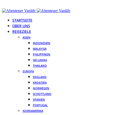
STARTSEITE
ÜBER UNS
REISEZIELE
ASIEN
INDONESIEN
MALAYSIA
PHILIPPINEN
SRI LANKA
THAILAND
EUROPA
ENGLAND
KROATIEN
NORWEGEN
SCHOTTLAND
SPANIEN
PORTUGAL
NORDAMERIKA