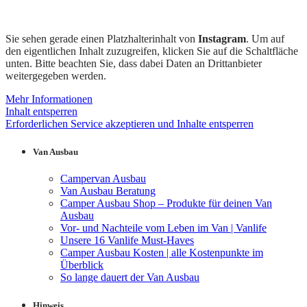
Sie sehen gerade einen Platzhalterinhalt von
Instagram
. Um auf
den eigentlichen Inhalt zuzugreifen, klicken Sie auf die Schaltfläche
unten. Bitte beachten Sie, dass dabei Daten an Drittanbieter
weitergegeben werden.
Mehr Informationen
Inhalt entsperren
Erforderlichen Service akzeptieren und Inhalte entsperren
Van Ausbau
Campervan Ausbau
Van Ausbau Beratung
Camper Ausbau Shop – Produkte für deinen Van
Ausbau
Vor- und Nachteile vom Leben im Van | Vanlife
Unsere 16 Vanlife Must-Haves
Camper Ausbau Kosten | alle Kostenpunkte im
Überblick
So lange dauert der Van Ausbau
Hinweis