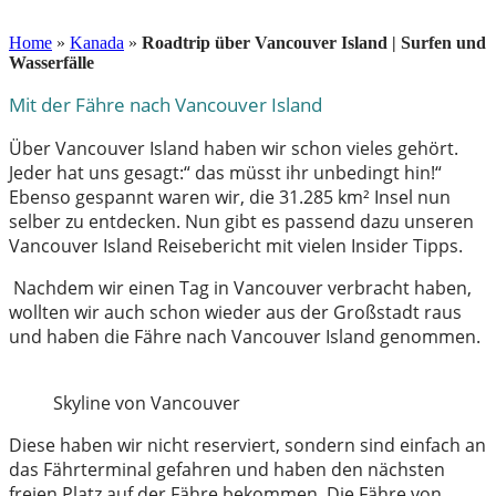
5. August 2019
Home
»
Kanada
»
Roadtrip über Vancouver Island | Surfen und
Wasserfälle
Mit der Fähre nach Vancouver Island
Über Vancouver Island haben wir schon vieles gehört.
Jeder hat uns gesagt:“ das müsst ihr unbedingt hin!“
Ebenso gespannt waren wir, die 31.285 km² Insel nun
selber zu entdecken. Nun gibt es passend dazu unseren
Vancouver Island Reisebericht mit vielen Insider Tipps.
Nachdem wir einen Tag in Vancouver verbracht haben,
wollten wir auch schon wieder aus der Großstadt raus
und haben die Fähre nach Vancouver Island genommen.
Skyline von Vancouver
Diese haben wir nicht reserviert, sondern sind einfach an
das Fährterminal gefahren und haben den nächsten
freien Platz auf der Fähre bekommen. Die Fähre von