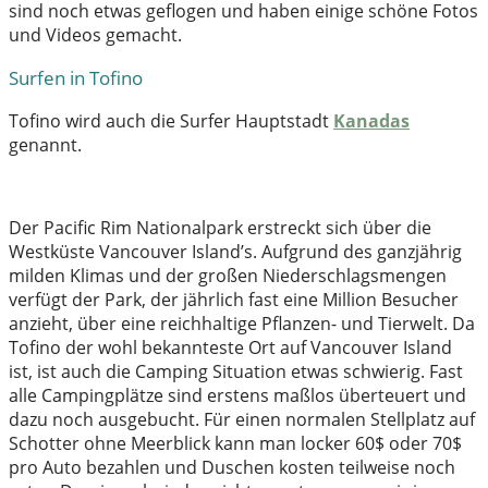
sind noch etwas geflogen und haben einige schöne Fotos
und Videos gemacht.
Surfen in Tofino
Tofino wird auch die Surfer Hauptstadt
Kanadas
genannt.
Der Pacific Rim Nationalpark erstreckt sich über die
Westküste Vancouver Island’s. Aufgrund des ganzjährig
milden Klimas und der großen Niederschlagsmengen
verfügt der Park, der jährlich fast eine Million Besucher
anzieht, über eine reichhaltige Pflanzen- und Tierwelt. Da
Tofino der wohl bekannteste Ort auf Vancouver Island
ist, ist auch die Camping Situation etwas schwierig. Fast
alle Campingplätze sind erstens maßlos überteuert und
dazu noch ausgebucht. Für einen normalen Stellplatz auf
Schotter ohne Meerblick kann man locker 60$ oder 70$
pro Auto bezahlen und Duschen kosten teilweise noch