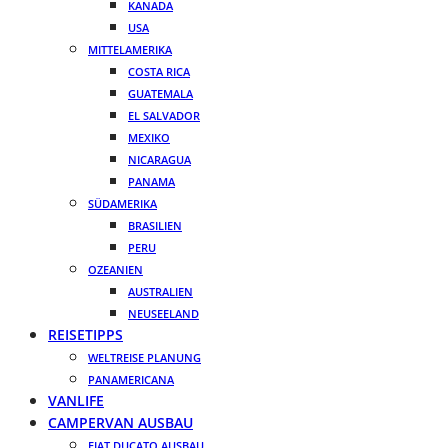
KANADA
USA
MITTELAMERIKA
COSTA RICA
GUATEMALA
EL SALVADOR
MEXIKO
NICARAGUA
PANAMA
SÜDAMERIKA
BRASILIEN
PERU
OZEANIEN
AUSTRALIEN
NEUSEELAND
REISETIPPS
WELTREISE PLANUNG
PANAMERICANA
VANLIFE
CAMPERVAN AUSBAU
FIAT DUCATO AUSBAU