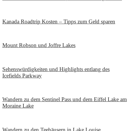
16. Januar 2020
Kanada Roadtrip Kosten – Tipps zum Geld sparen
5. Januar 2020
Mount Robson und Joffre Lakes
4. August 2019
Sehenswürdigkeiten und Highlights entlang des
Icefields Parkway
14. Juli 2019
Wandern zu dem Sentinel Pass und dem Eiffel Lake am
Moraine Lake
9. Juli 2019
Wandern zu den Teehäusern in Lake Louise