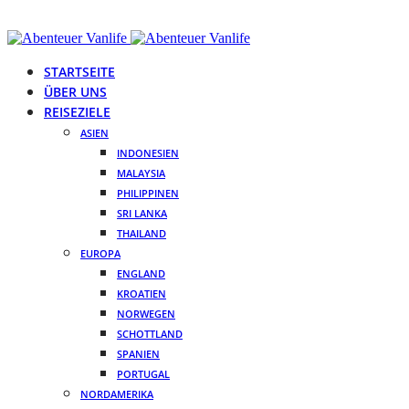
STARTSEITE
ÜBER UNS
REISEZIELE
ASIEN
INDONESIEN
MALAYSIA
PHILIPPINEN
SRI LANKA
THAILAND
EUROPA
ENGLAND
KROATIEN
NORWEGEN
SCHOTTLAND
SPANIEN
PORTUGAL
NORDAMERIKA