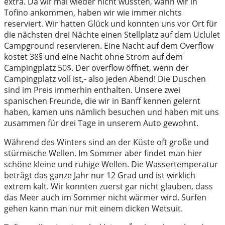
extra. Da wir mal wieder nicht wussten, wann wir in
Tofino ankommen, haben wir wie immer nichts
reserviert. Wir hatten Glück und konnten uns vor Ort für
die nächsten drei Nächte einen Stellplatz auf dem Uclulet
Campground reservieren. Eine Nacht auf dem Overflow
kostet 38§ und eine Nacht ohne Strom auf dem
Campingplatz 50$. Der overflow öffnet, wenn der
Campingplatz voll ist,- also jeden Abend! Die Duschen
sind im Preis immerhin enthalten. Unsere zwei
spanischen Freunde, die wir in Banff kennen gelernt
haben, kamen uns nämlich besuchen und haben mit uns
zusammen für drei Tage in unserem Auto gewohnt.
Während des Winters sind an der Küste oft große und
stürmische Wellen. Im Sommer aber findet man hier
schöne kleine und ruhige Wellen. Die Wassertemperatur
beträgt das ganze Jahr nur 12 Grad und ist wirklich
extrem kalt. Wir konnten zuerst gar nicht glauben, dass
das Meer auch im Sommer nicht wärmer wird. Surfen
gehen kann man nur mit einem dicken Wetsuit.