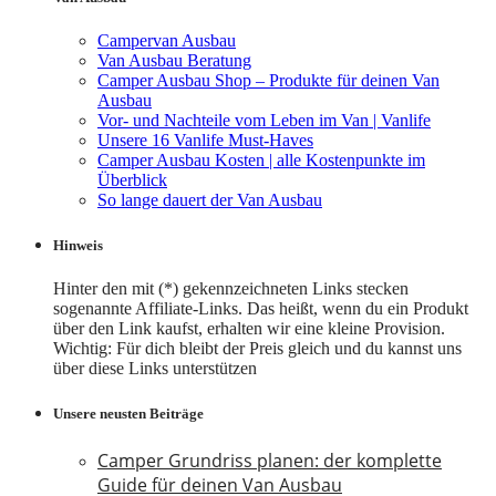
Campervan Ausbau
Van Ausbau Beratung
Camper Ausbau Shop – Produkte für deinen Van
Ausbau
Vor- und Nachteile vom Leben im Van | Vanlife
Unsere 16 Vanlife Must-Haves
Camper Ausbau Kosten | alle Kostenpunkte im
Überblick
So lange dauert der Van Ausbau
Hinweis
Hinter den mit (*) gekennzeichneten Links stecken
sogenannte Affiliate-Links. Das heißt, wenn du ein Produkt
über den Link kaufst, erhalten wir eine kleine Provision.
Wichtig: Für dich bleibt der Preis gleich und du kannst uns
über diese Links unterstützen
Unsere neusten Beiträge
Camper Grundriss planen: der komplette
Guide für deinen Van Ausbau